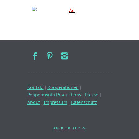
Kontakt
|
Kooperationen
|
Peppermynta Productions
|
Presse
|
About
|
Impressum
|
Datenschutz
BACK TO TOP