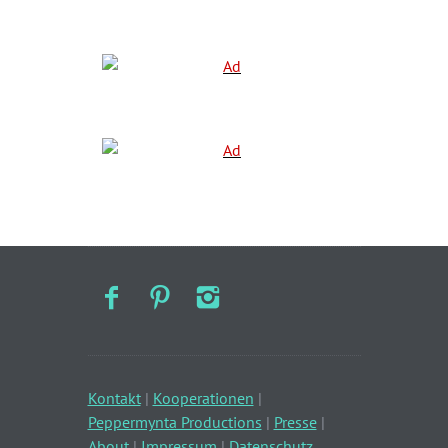
Kontakt
|
Kooperationen
|
Peppermynta Productions
|
Presse
|
About
|
Impressum
|
Datenschutz