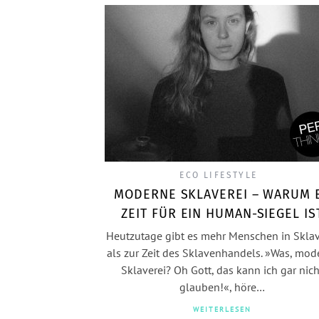
ECO LIFESTYLE
MODERNE SKLAVEREI – WARUM 
ZEIT FÜR EIN HUMAN-SIEGEL IS
Heutzutage gibt es mehr Menschen in Sklav
als zur Zeit des Sklavenhandels. »Was, mod
Sklaverei? Oh Gott, das kann ich gar nich
glauben!«, höre…
WEITERLESEN