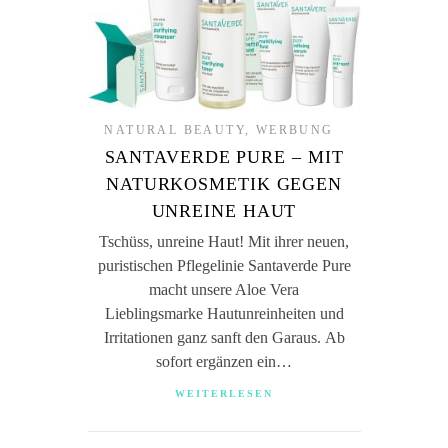
NATURAL BEAUTY
,
WERBUNG
SANTAVERDE PURE – MIT
NATURKOSMETIK GEGEN
UNREINE HAUT
Tschüss, unreine Haut! Mit ihrer neuen,
puristischen Pflegelinie Santaverde Pure
macht unsere Aloe Vera
Lieblingsmarke Hautunreinheiten und
Irritationen ganz sanft den Garaus. Ab
sofort ergänzen ein…
WEITERLESEN