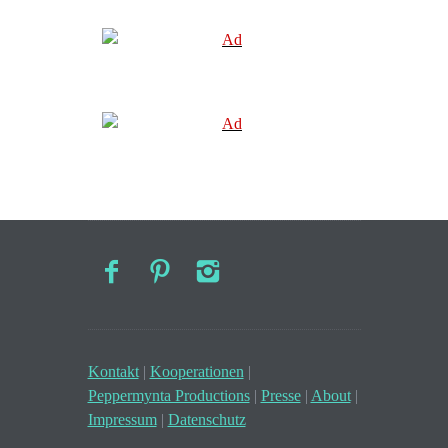
Kontakt
|
Kooperationen
|
Peppermynta Productions
|
Presse
|
About
|
Impressum
|
Datenschutz