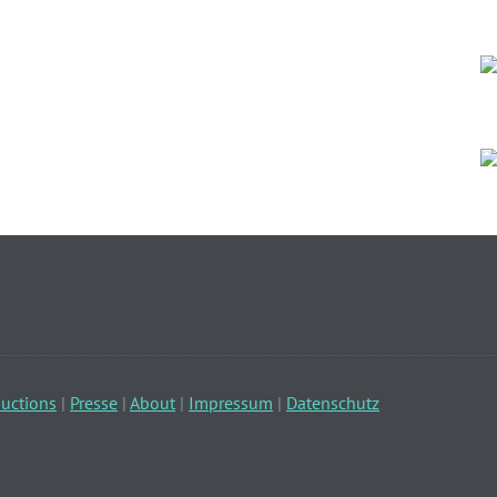
uctions
|
Presse
|
About
|
Impressum
|
Datenschutz