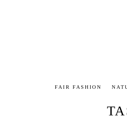
FAIR FASHION
NAT
TA