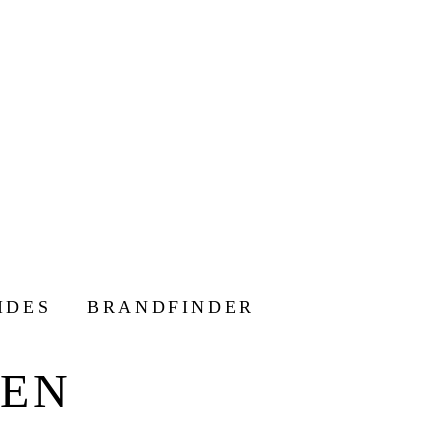
IDES
BRANDFINDER
NEN