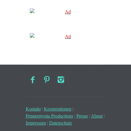
Kontakt
|
Kooperationen
|
Peppermynta Productions
|
Presse
|
About
|
Impressum
|
Datenschutz