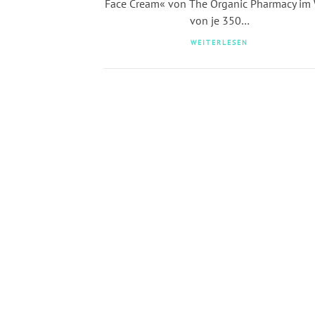
Face Cream« von The Organic Pharmacy im 
von je 350…
WEITERLESEN