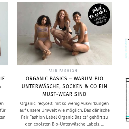
FAIR FASHION
IE
ORGANIC BASICS – WARUM BIO
S
UNTERWÄSCHE, SOCKEN & CO EIN
MUST-WEAR SIND
en
Organic, recycelt, mit so wenig Auswirkungen
für
auf unsere Umwelt wie möglich. Das dänische
ten
Fair Fashion Label Organic Basics* gehört zu
den coolsten Bio-Unterwäsche Labels,…