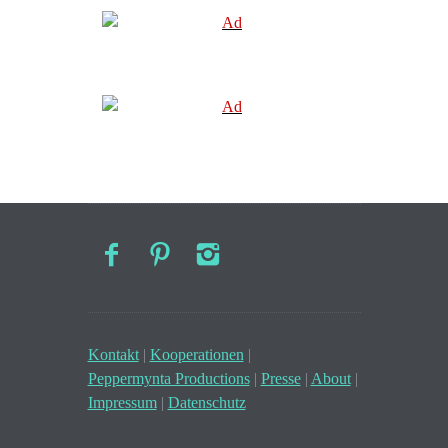
Kontakt
|
Kooperationen
|
Peppermynta Productions
|
Presse
|
About
|
Impressum
|
Datenschutz