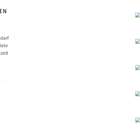
DEN
darf
iele
zeit