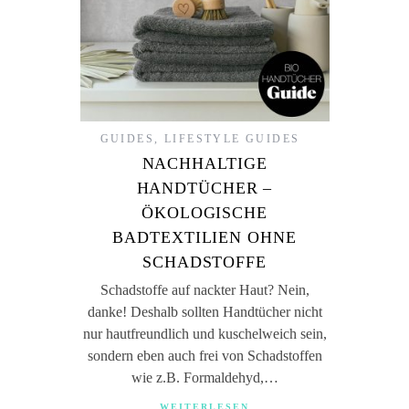
GUIDES
,
LIFESTYLE GUIDES
NACHHALTIGE
HANDTÜCHER –
ÖKOLOGISCHE
BADTEXTILIEN OHNE
SCHADSTOFFE
Schadstoffe auf nackter Haut? Nein,
danke! Deshalb sollten Handtücher nicht
nur hautfreundlich und kuschelweich sein,
sondern eben auch frei von Schadstoffen
wie z.B. Formaldehyd,…
WEITERLESEN