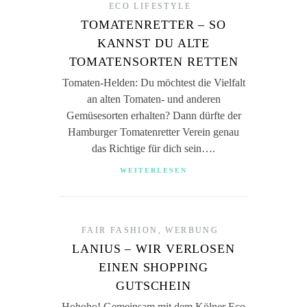
ECO LIFESTYLE
TOMATENRETTER – SO
KANNST DU ALTE
TOMATENSORTEN RETTEN
Tomaten-Helden: Du möchtest die Vielfalt
an alten Tomaten- und anderen
Gemüsesorten erhalten? Dann dürfte der
Hamburger Tomatenretter Verein genau
das Richtige für dich sein….
WEITERLESEN
FAIR FASHION
,
WERBUNG
LANIUS – WIR VERLOSEN
EINEN SHOPPING
GUTSCHEIN
Hohoho! Gemeinsam mit dem Kölner Eco