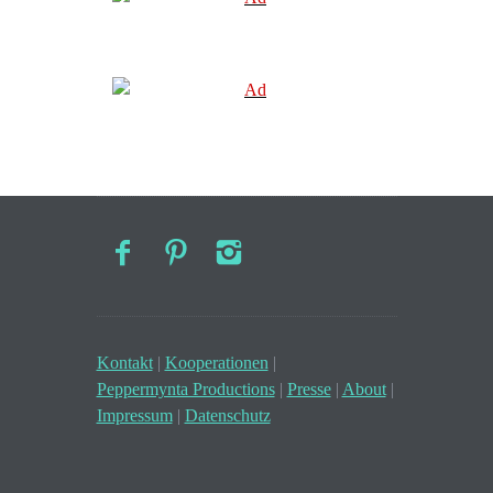
Kontakt
|
Kooperationen
|
Peppermynta Productions
|
Presse
|
About
|
Impressum
|
Datenschutz