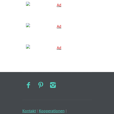
Kontakt
|
Kooperationen
|