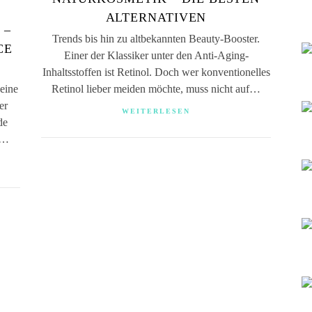
ALTERNATIVEN
 –
Trends bis hin zu altbekannten Beauty-Booster.
CE
Einer der Klassiker unter den Anti-Aging-
Inhaltsstoffen ist Retinol. Doch wer konventionelles
deine
Retinol lieber meiden möchte, muss nicht auf…
er
WEITERLESEN
de
,…