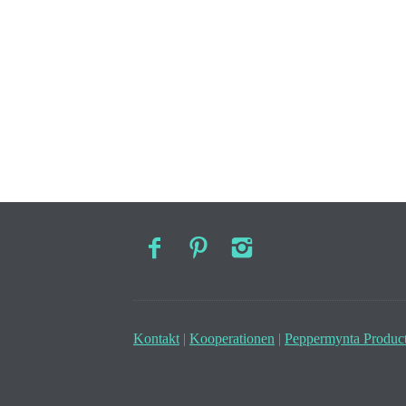
Kontakt
|
Kooperationen
|
Peppermynta Product