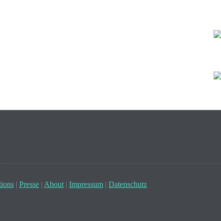
ions
|
Presse
|
About
|
Impressum
|
Datenschutz