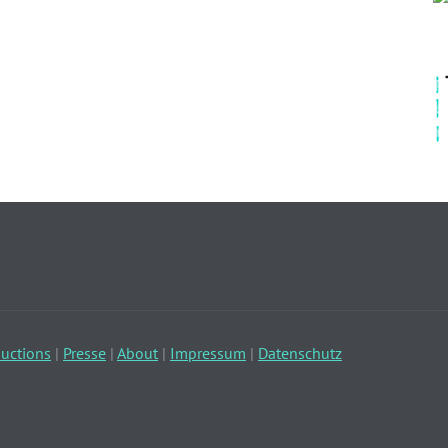
uctions
|
Presse
|
About
|
Impressum
|
Datenschutz