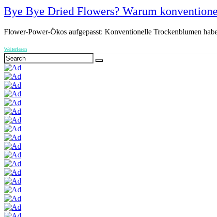
Bye Bye Dried Flowers? Warum konventionel
Flower-Power-Ökos aufgepasst: Konventionelle Trockenblumen haben 
Weiterlesen