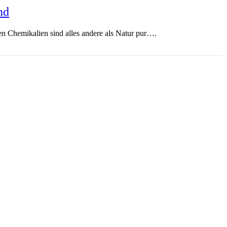
nd
n Chemikalien sind alles andere als Natur pur….