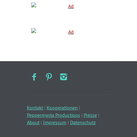
Kontakt
|
Kooperationen
|
Peppermynta Productions
|
Presse
|
About
|
Impressum
|
Datenschutz