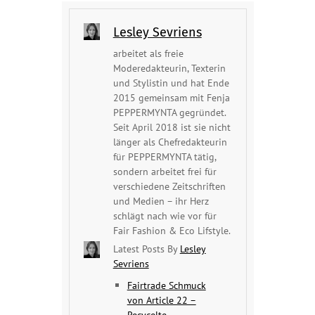
Lesley Sevriens
arbeitet als freie
Moderedakteurin, Texterin
und Stylistin und hat Ende
2015 gemeinsam mit Fenja
PEPPERMYNTA gegründet.
Seit April 2018 ist sie nicht
länger als Chefredakteurin
für PEPPERMYNTA tätig,
sondern arbeitet frei für
verschiedene Zeitschriften
und Medien – ihr Herz
schlägt nach wie vor für
Fair Fashion & Eco Lifstyle.
Latest Posts By
Lesley
Sevriens
Fairtrade Schmuck
von Article 22 –
Recycelte