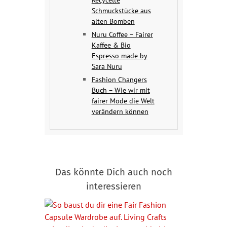
Schmuckstücke aus
alten Bomben
Nuru Coffee – Fairer
Kaffee & Bio
Espresso made by
Sara Nuru
Fashion Changers
Buch – Wie wir mit
fairer Mode die Welt
verändern können
Das könnte Dich auch noch
interessieren