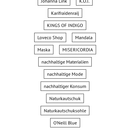
Johanna Link
K.O.I.
Karifraidenraij
KINGS OF INDIGO
Loveco Shop
Mandala
Maska
MISERICORDIA
nachhaltige Materialien
nachhaltige Mode
nachhaltiger Konsum
Naturkautschuk
Naturkautschuksohle
O'Neill Blue