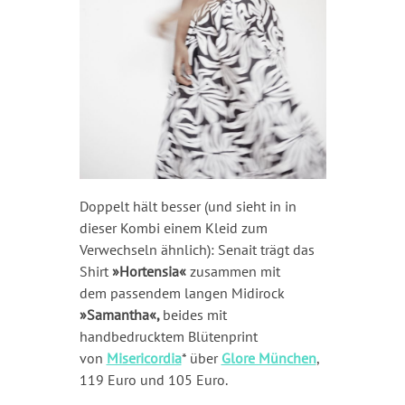
Doppelt hält besser (und sieht in in
dieser Kombi einem Kleid zum
Verwechseln ähnlich): Senait trägt das
Shirt
»Hortensia«
zusammen mit
dem passendem langen Midirock
»Samantha«,
beides
mit
handbedrucktem Blütenprint
von
Misericordia
* über
Glore München
,
119 Euro und 105 Euro.