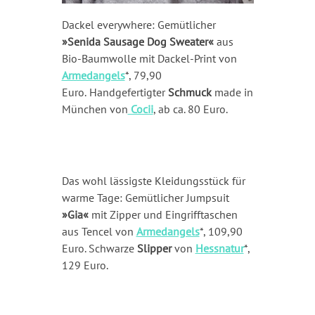
Dackel everywhere: Gemütlicher
»Senida Sausage Dog Sweater«
aus
Bio-Baumwolle mit Dackel-Print von
Armedangels
*, 79,90
Euro.
Handgefertigter
Schmuck
made in
München von
Cocii
, ab ca. 80 Euro.
Das wohl lässigste Kleidungsstück für
warme Tage: Gemütlicher Jumpsuit
»Gia«
mit Zipper und Eingrifftaschen
aus Tencel von
Armedangels
*, 109,90
Euro. Schwarze
Slipper
von
Hessnatur
*,
129 Euro.