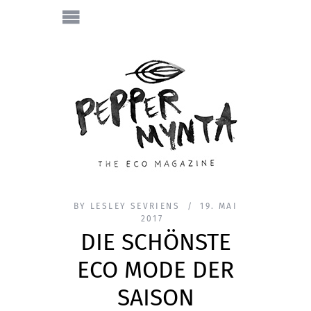
BY
LESLEY SEVRIENS
19. MAI
2017
DIE SCHÖNSTE
ECO MODE DER
SAISON