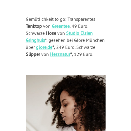
Gemütlichkeit to go: Transparentes
Tanktop
von
Greentee
, 49 Euro.
Schwarze
Hose
von
Studio Elsien
Gringhuis
*, gesehen bei Glore München
über
glore.de
*
, 249 Euro. Schwarze
Slipper
von
Hessnatur
*
, 129 Euro.