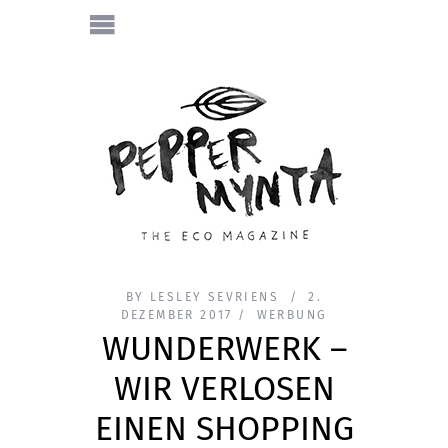
BY
LESLEY SEVRIENS
2.
DEZEMBER 2017
WERBUNG
WUNDERWERK –
WIR VERLOSEN
EINEN SHOPPING