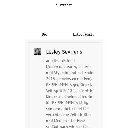
PINTEREST
Bio
Latest Posts
Lesley Sevriens
arbeitet als freie
Moderedakteurin, Texterin
und Stylistin und hat Ende
2015 gemeinsam mit Fenja
PEPPERMYNTA gegründet.
Seit April 2018 ist sie nicht
länger als Chefredakteurin
für PEPPERMYNTA tätig,
sondern arbeitet frei für
verschiedene Zeitschriften
und Medien – ihr Herz
schlägt nach wie vor für