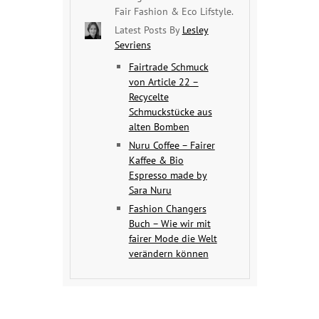
Fair Fashion & Eco Lifstyle.
Latest Posts By
Lesley
Sevriens
Fairtrade Schmuck
von Article 22 –
Recycelte
Schmuckstücke aus
alten Bomben
Nuru Coffee – Fairer
Kaffee & Bio
Espresso made by
Sara Nuru
Fashion Changers
Buch – Wie wir mit
fairer Mode die Welt
verändern können