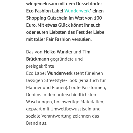
wir gemeinsam mit dem Düsseldorfer
Eco Fashion Label
Wunderwerk
* einen
Shopping Gutschein im Wert von 100
Euro. Mit etwas Glück könnt ihr euch
oder euren Liebsten das Fest der Liebe
mit toller Fair Fashion versüßen.
Das von
Heiko Wunder
und
Tim
Brückmann
gegründete und
preisgekrönte
Eco Label
Wunderwerk
steht für einen
lässigen Streetstyle-Look (erhältlich für
Männer und Frauen). Coole Passformen,
Denims in den unterschiedlichsten
Waschungen, hochwertige Materialien,
gepaart mit Umweltbewusstsein und
soziale Verantwortung zeichnen das
Brand aus.