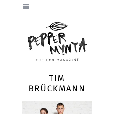
TIM
BRÜCKMANN