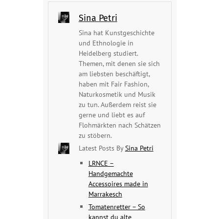
Sina Petri
Sina hat Kunstgeschichte
und Ethnologie in
Heidelberg studiert.
Themen, mit denen sie sich
am liebsten beschäftigt,
haben mit Fair Fashion,
Naturkosmetik und Musik
zu tun. Außerdem reist sie
gerne und liebt es auf
Flohmärkten nach Schätzen
zu stöbern.
Latest Posts By
Sina Petri
LRNCE –
Handgemachte
Accessoires made in
Marrakesch
Tomatenretter – So
kannst du alte