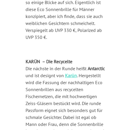
so einige Blicke auf sich. Eigentlich ist
diese Eco Sonnenbrille für Männer
konzipiert, aber ich finde, dass sie auch
weiblichen Gesichtern schmeichelt.
Verspiegelt ab UVP 330 €, Polarized ab
UVP 350 €.
KARÜN – Die Recycelte
Die nächste in der Runde heißt
Antarctic
und ist designt von
Karün
. Hergestellt
wird die Fassung der nachhaltigen Eco
Sonnenbrillen aus recycelten
Fischernetzen, die mit hochwertigen
Zeiss-Gläsern bestückt wird. Die runde
Passform eignet sich besonders gut für
schmale Gesichter. Dabei ist egal ob
Mann oder Frau, denn die Sonnenbrille