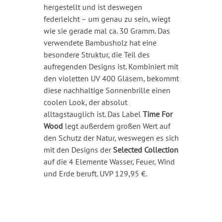
hergestellt und ist deswegen
federleicht – um genau zu sein, wiegt
wie sie gerade mal ca. 30 Gramm. Das
verwendete Bambusholz hat eine
besondere Struktur, die Teil des
aufregenden Designs ist. Kombiniert mit
den violetten UV 400 Gläsern, bekommt
diese nachhaltige Sonnenbrille einen
coolen Look, der absolut
alltagstauglich ist. Das Label
Time For
Wood
legt außerdem großen Wert auf
den Schutz der Natur, weswegen es sich
mit den Designs der
Selected Collection
auf die 4 Elemente Wasser, Feuer, Wind
und Erde beruft. UVP 129,95 €.