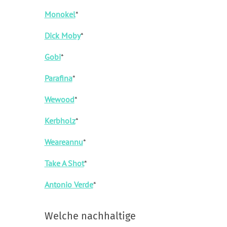
Monokel
*
Dick Moby
*
Gobi
*
Parafina
*
Wewood
*
Kerbholz
*
Weareannu
*
Take A Shot
*
Antonio Verde
*
Welche nachhaltige