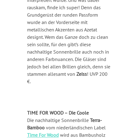
interpretiert wurde. Und was dabei
rauskam, finde ich super! Denn das
Grundgerüst der runden Passform
wurde an der Vorderseite mit
metallischen Akzenten aus Azetat
designt. Wem das Ganze doch zu clean
sein sollte, für den gibt’s diese
nachhaltige Sonnenbrille auch noch in
anderen Farbnuancen. Die Gläser sind
jedoch bei allen Brillen gleich, denn sie
stammen allesamt von
Zeiss
! UVP 200
€.
TIME FOR WOOD – Die Coole
Die nachhaltige Sonnenbrille
Terra-
Bamboo
vom niederländischen Label
Time For Wood
wird aus Bambusholz