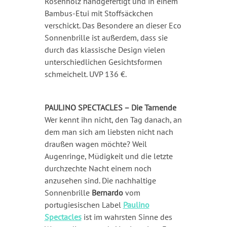
Rosenholz handgefertigt und in einem
Bambus-Etui mit Stoffsäckchen
verschickt. Das Besondere an dieser Eco
Sonnenbrille ist außerdem, dass sie
durch das klassische Design vielen
unterschiedlichen Gesichtsformen
schmeichelt. UVP 136 €.
PAULINO SPECTACLES – Die Tarnende
Wer kennt ihn nicht, den Tag danach, an
dem man sich am liebsten nicht nach
draußen wagen möchte? Weil
Augenringe, Müdigkeit und die letzte
durchzechte Nacht einem noch
anzusehen sind. Die nachhaltige
Sonnenbrille
Bernardo
vom
portugiesischen Label
Paulino
Spectacles
ist im wahrsten Sinne des