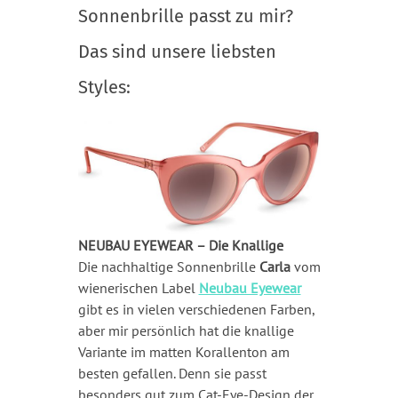
Sonnenbrille passt zu mir?
Das sind unsere liebsten
Styles:
NEUBAU EYEWEAR – Die Knallige
Die nachhaltige Sonnenbrille
Carla
vom
wienerischen Label
Neubau Eyewear
gibt es in vielen verschiedenen Farben,
aber mir persönlich hat die knallige
Variante im matten Korallenton am
besten gefallen. Denn sie passt
besonders gut zum Cat-Eye-Design der