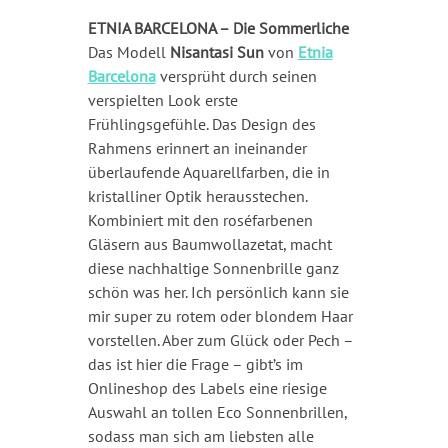
ETNIA BARCELONA – Die Sommerliche
Das Modell
Nisantasi Sun
von
Etnia
Barcelona
versprüht durch seinen
verspielten Look erste
Frühlingsgefühle. Das Design des
Rahmens erinnert an ineinander
überlaufende Aquarellfarben, die in
kristalliner Optik herausstechen.
Kombiniert mit den roséfarbenen
Gläsern aus Baumwollazetat, macht
diese nachhaltige Sonnenbrille ganz
schön was her. Ich persönlich kann sie
mir super zu rotem oder blondem Haar
vorstellen. Aber zum Glück oder Pech –
das ist hier die Frage – gibt’s im
Onlineshop des Labels eine riesige
Auswahl an tollen Eco Sonnenbrillen,
sodass man sich am liebsten alle