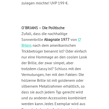
zulegen möchte! UVP 199 €.
O´BRIANS – Die Politische
Zufall, dass die nachhaltige
Sonnenbrille
Abagnale 1977
von
O’
Brians
nach dem amerikanischen
Trickbetrüger benannt ist? Oder einfach
nur eine Hommage an den coolen Look
der Brille, der zwar simpel, aber
trotzdem classy ist? Schluss mit den
Vermutungen, her mit den Fakten: Die
hölzerne Brille ist mit goldenem oder
silbernem Metallrahmen erhältlich, so
dass sie auch jedem Typ gerecht wird
und zu anderen Accessoires kombiniert
werden kann. Jedes Exemplar wird aus