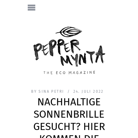
BY
SINA PETRI
24. JULI 2022
NACHHALTIGE
SONNENBRILLE
GESUCHT? HIER