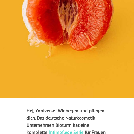
Hej, Yoniverse! Wir hegen und pflegen
dich. Das deutsche Naturkosmetik
Unternehmen Bioturm hat eine
komplette
Intimpflege Serie
für Frauen