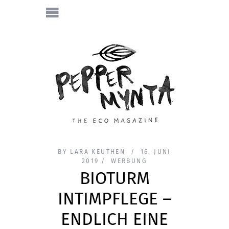
BY
LARA KEUTHEN
16. JUNI
2019
WERBUNG
BIOTURM
INTIMPFLEGE –
ENDLICH EINE