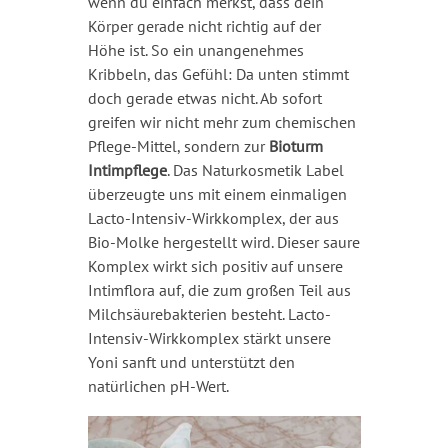
wenn du einfach merkst, dass dein
Körper gerade nicht richtig auf der
Höhe ist. So ein unangenehmes
Kribbeln, das Gefühl: Da unten stimmt
doch gerade etwas nicht. Ab sofort
greifen wir nicht mehr zum chemischen
Pflege-Mittel, sondern zur
Bioturm
Intimpflege
. Das Naturkosmetik Label
überzeugte uns mit einem einmaligen
Lacto-Intensiv-Wirkkomplex, der aus
Bio-Molke hergestellt wird. Dieser saure
Komplex wirkt sich positiv auf unsere
Intimflora auf, die zum großen Teil aus
Milchsäurebakterien besteht. Lacto-
Intensiv-Wirkkomplex stärkt unsere
Yoni sanft und unterstützt den
natürlichen pH-Wert.