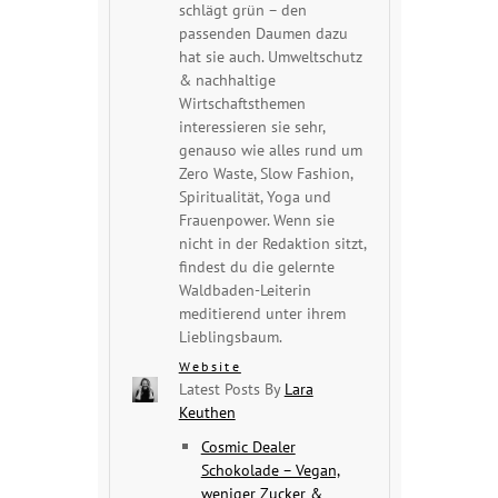
schlägt grün – den
passenden Daumen dazu
hat sie auch. Umweltschutz
& nachhaltige
Wirtschaftsthemen
interessieren sie sehr,
genauso wie alles rund um
Zero Waste, Slow Fashion,
Spiritualität, Yoga und
Frauenpower. Wenn sie
nicht in der Redaktion sitzt,
findest du die gelernte
Waldbaden-Leiterin
meditierend unter ihrem
Lieblingsbaum.
Website
Latest Posts By
Lara
Keuthen
Cosmic Dealer
Schokolade – Vegan,
weniger Zucker &