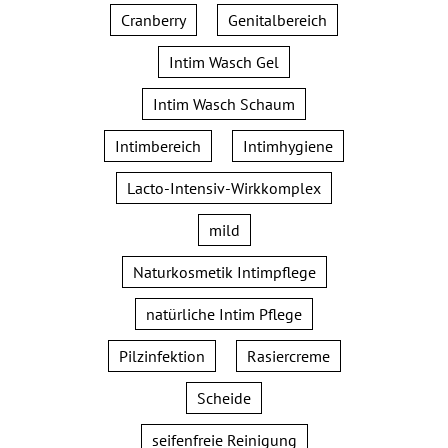
Cranberry
Genitalbereich
Intim Wasch Gel
Intim Wasch Schaum
Intimbereich
Intimhygiene
Lacto-Intensiv-Wirkkomplex
mild
Naturkosmetik Intimpflege
natürliche Intim Pflege
Pilzinfektion
Rasiercreme
Scheide
seifenfreie Reinigung