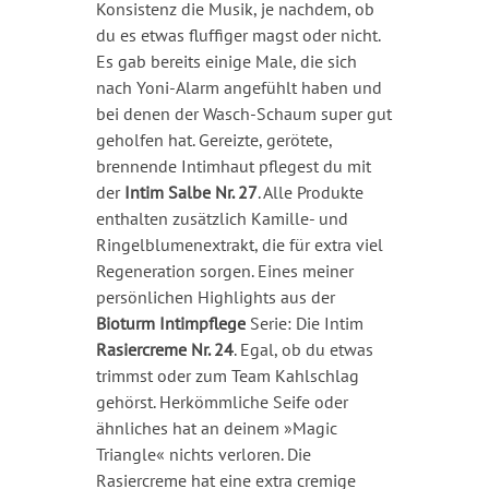
Konsistenz die Musik, je nachdem, ob
du es etwas fluffiger magst oder nicht.
Es gab bereits einige Male, die sich
nach Yoni-Alarm angefühlt haben und
bei denen der Wasch-Schaum super gut
geholfen hat. Gereizte, gerötete,
brennende Intimhaut pflegest du mit
der
Intim Salbe Nr. 27
. Alle Produkte
enthalten zusätzlich Kamille- und
Ringelblumenextrakt, die für extra viel
Regeneration sorgen. Eines meiner
persönlichen Highlights aus der
Bioturm Intimpflege
Serie: Die Intim
Rasiercreme Nr. 24
. Egal, ob du etwas
trimmst oder zum Team Kahlschlag
gehörst. Herkömmliche Seife oder
ähnliches hat an deinem »Magic
Triangle« nichts verloren. Die
Rasiercreme hat eine extra cremige