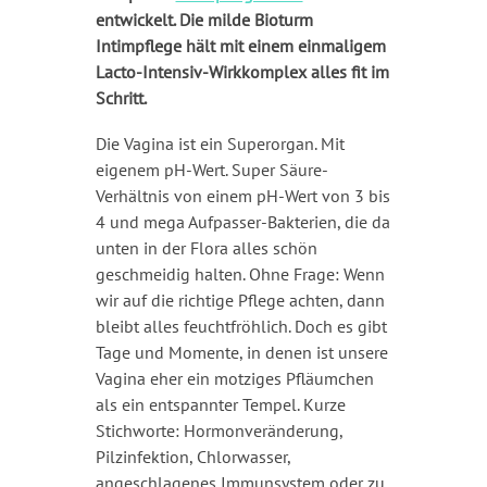
entwickelt. Die milde Bioturm
Intimpflege hält mit einem einmaligem
Lacto-Intensiv-Wirkkomplex alles fit im
Schritt.
Die Vagina ist ein Superorgan. Mit
eigenem pH-Wert. Super Säure-
Verhältnis von einem pH-Wert von 3 bis
4 und mega Aufpasser-Bakterien, die da
unten in der Flora alles schön
geschmeidig halten. Ohne Frage: Wenn
wir auf die richtige Pflege achten, dann
bleibt alles feuchtfröhlich. Doch es gibt
Tage und Momente, in denen ist unsere
Vagina eher ein motziges Pfläumchen
als ein entspannter Tempel. Kurze
Stichworte: Hormonveränderung,
Pilzinfektion, Chlorwasser,
angeschlagenes Immunsystem oder zu