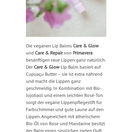
Die veganen Lip Balms
Care & Glow
und
Care & Repair
von
Primavera
besänftigen raue Lippen ganz natürlich.
Der
Care & Glow
Lip Balm basiert auf
Cupuaçu Butter – sie ist extra nährend
und macht die Lippen ganz
geschmeidig. In Kombination mit Bio-
Jojobaöl und einem leichten Rosé-Ton
sorgt der vegane Lippenpflegestift für
Farbschimmer und gute Laune auf den
Lippen. Angereichert mit ätherischem
Bio-Öl von Rose und Mandarine besitzt
der Balm einen sinnlichen zarten Duft,