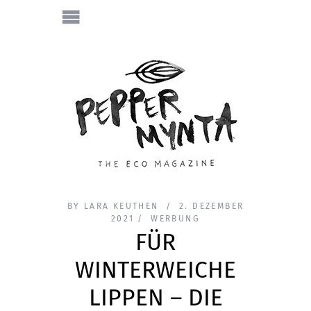
BY
LARA KEUTHEN
2. DEZEMBER
2021
WERBUNG
FÜR
WINTERWEICHE
LIPPEN – DIE