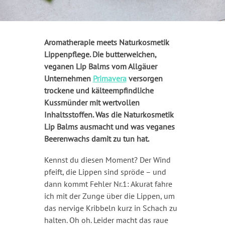
Aromatherapie meets Naturkosmetik
Lippenpflege. Die butterweichen,
veganen Lip Balms vom Allgäuer
Unternehmen
Primavera
versorgen
trockene und kälteempfindliche
Kussmünder mit wertvollen
Inhaltsstoffen. Was die Naturkosmetik
Lip Balms ausmacht und was veganes
Beerenwachs damit zu tun hat.
Kennst du diesen Moment? Der Wind
pfeift, die Lippen sind spröde – und
dann kommt Fehler Nr.1: Akurat fahre
ich mit der Zunge über die Lippen, um
das nervige Kribbeln kurz in Schach zu
halten. Oh oh. Leider macht das raue