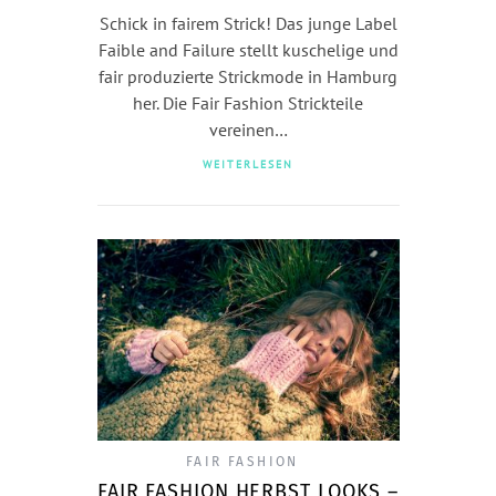
Schick in fairem Strick! Das junge Label
Faible and Failure stellt kuschelige und
fair produzierte Strickmode in Hamburg
her. Die Fair Fashion Strickteile
vereinen…
WEITERLESEN
FAIR FASHION
FAIR FASHION HERBST LOOKS –