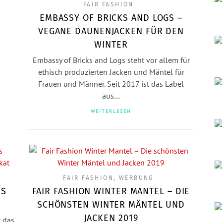
FAIR FASHION
EMBASSY OF BRICKS AND LOGS –
VEGANE DAUNENJACKEN FÜR DEN
WINTER
Embassy of Bricks and Logs steht vor allem für
ethisch produzierten Jacken und Mäntel für
Frauen und Männer. Seit 2017 ist das Label
aus…
WEITERLESEN
FAIR FASHION
,
WERBUNG
US
FAIR FASHION WINTER MANTEL – DIE
SCHÖNSTEN WINTER MÄNTEL UND
JACKEN 2019
t das