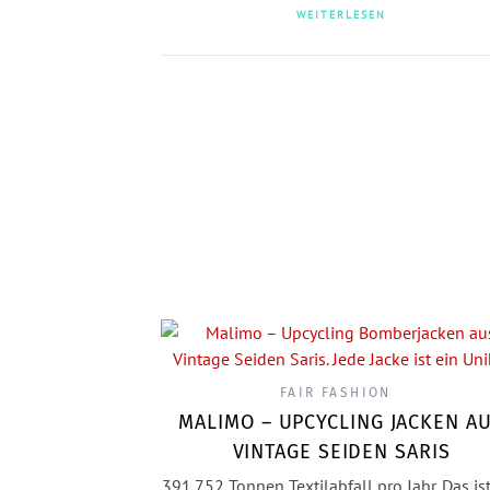
WEITERLESEN
FAIR FASHION
MALIMO – UPCYCLING JACKEN A
VINTAGE SEIDEN SARIS
391.752 Tonnen Textilabfall pro Jahr. Das is