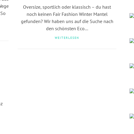
Wege
Oversize, sportlich oder klassisch – du hast
 So
noch keinen Fair Fashion Winter Mantel
gefunden? Wir haben uns auf die Suche nach
den schönsten Eco…
WEITERLESEN
*
nz