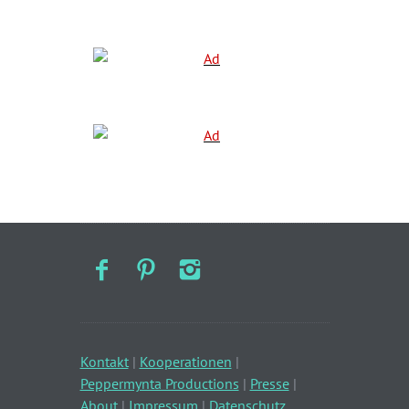
Kontakt
|
Kooperationen
|
Peppermynta Productions
|
Presse
|
About
|
Impressum
|
Datenschutz