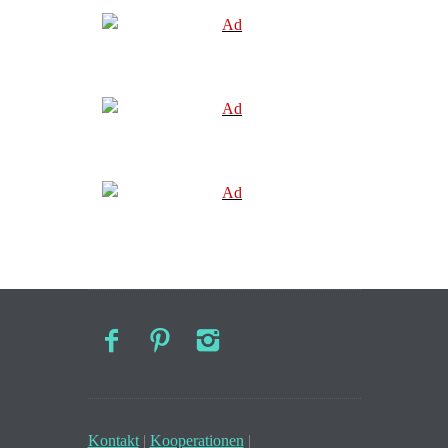
Kontakt
|
Kooperationen
|