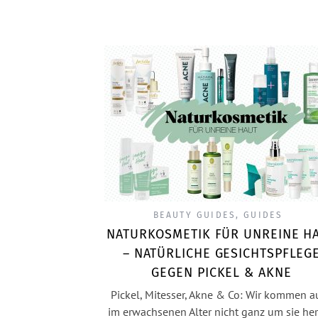
BEAUTY GUIDES
,
GUIDES
NATURKOSMETIK FÜR UNREINE H
– NATÜRLICHE GESICHTSPFLEG
GEGEN PICKEL & AKNE
Pickel, Mitesser, Akne & Co: Wir kommen a
im erwachsenen Alter nicht ganz um sie he