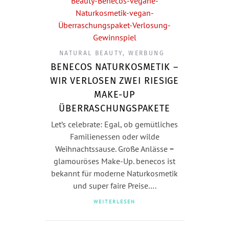
NATURAL BEAUTY
,
WERBUNG
BENECOS NATURKOSMETIK –
WIR VERLOSEN ZWEI RIESIGE
MAKE-UP
ÜBERRASCHUNGSPAKETE
Let’s celebrate: Egal, ob gemütliches
Familienessen oder wilde
Weihnachtssause. Große Anlässe =
glamouröses Make-Up. benecos ist
bekannt für moderne Naturkosmetik
und super faire Preise….
WEITERLESEN