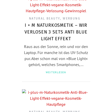
NATURAL BEAUTY
,
WERBUNG
I + M NATURKOSMETIK – WIR
VERLOSEN 3 SETS ANTI BLUE
LIGHT EFFEKT
Raus aus der Sonne, rein und vor den
Laptop. Für manche ist das UV-Schutz
pur. Aber schon mal von »Blue Light«
gehört, welches Smartphones,…
WEITERLESEN
NATURAL BEAUTY
,
WERBUNG