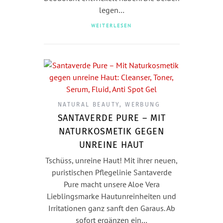
legen…
WEITERLESEN
NATURAL BEAUTY
,
WERBUNG
SANTAVERDE PURE – MIT
NATURKOSMETIK GEGEN
UNREINE HAUT
Tschüss, unreine Haut! Mit ihrer neuen,
puristischen Pflegelinie Santaverde
Pure macht unsere Aloe Vera
Lieblingsmarke Hautunreinheiten und
Irritationen ganz sanft den Garaus. Ab
sofort ergänzen ein…