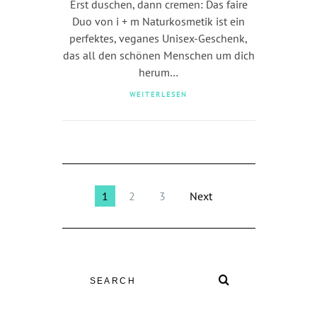
Erst duschen, dann cremen: Das faire
Duo von i + m Naturkosmetik ist ein
perfektes, veganes Unisex-Geschenk,
das all den schönen Menschen um dich
herum…
WEITERLESEN
1
2
3
Next