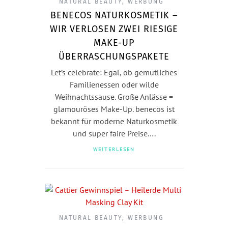
NATURAL BEAUTY
,
WERBUNG
BENECOS NATURKOSMETIK –
WIR VERLOSEN ZWEI RIESIGE
MAKE-UP
ÜBERRASCHUNGSPAKETE
Let’s celebrate: Egal, ob gemütliches
Familienessen oder wilde
Weihnachtssause. Große Anlässe =
glamouröses Make-Up. benecos ist
bekannt für moderne Naturkosmetik
und super faire Preise….
WEITERLESEN
NATURAL BEAUTY
,
WERBUNG