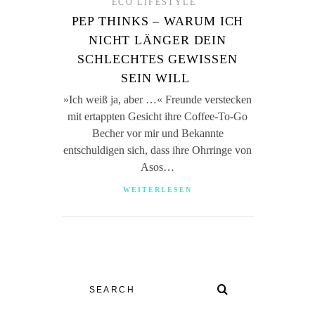
ECO LIFESTYLE
PEP THINKS – WARUM ICH
NICHT LÄNGER DEIN
SCHLECHTES GEWISSEN
SEIN WILL
»Ich weiß ja, aber …« Freunde verstecken
mit ertappten Gesicht ihre Coffee-To-Go
Becher vor mir und Bekannte
entschuldigen sich, dass ihre Ohrringe von
Asos…
WEITERLESEN