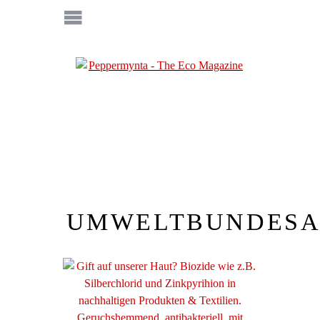
UMWELTBUNDES