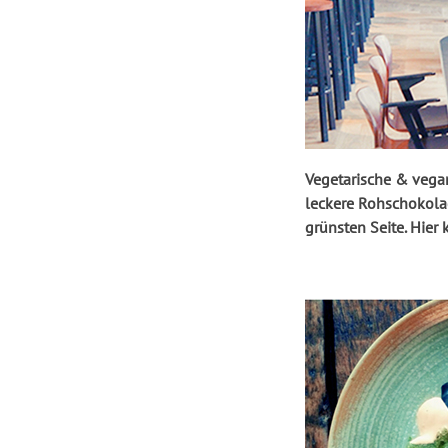
Vegetarische & vega
leckere Rohschokola
grünsten Seite. Hier