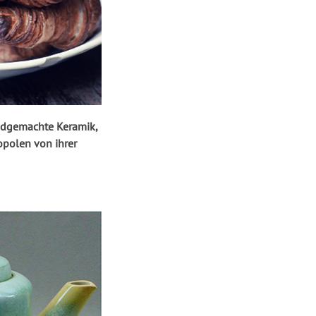
ndgemachte Keramik,
opolen von ihrer