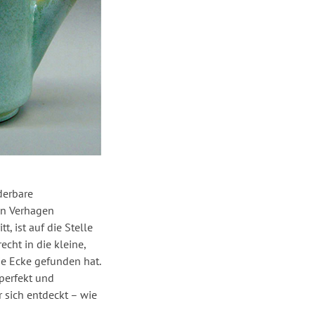
derbare
an Verhagen
, ist auf die Stelle
cht in die kleine,
ie Ecke gefunden hat.
 perfekt und
 sich entdeckt – wie