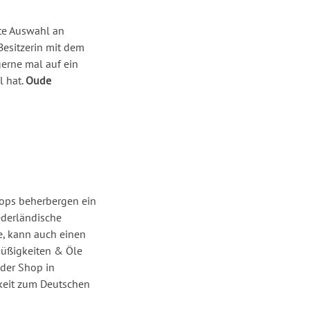
ste Auswahl an
Besitzerin mit dem
gerne mal auf ein
l hat.
Oude
hops beherbergen ein
ederländische
e, kann auch einen
Süßigkeiten & Öle
 der Shop in
hkeit zum Deutschen