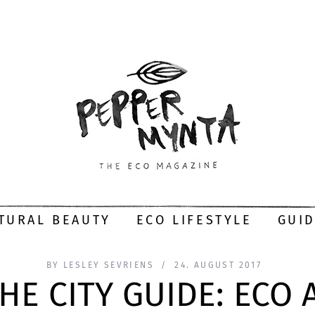
TURAL BEAUTY
ECO LIFESTYLE
GUI
BY
LESLEY SEVRIENS
24. AUGUST 2017
THE CITY GUIDE: ECO