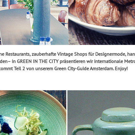
ne Restaurants, zauberhafte Vintage Shops für Designermode, ha
den– in GREEN IN THE CITY präsentieren wir internationale Metr
 kommt Teil 2 von unserem Green City-Guide Amsterdam. Enjoy!