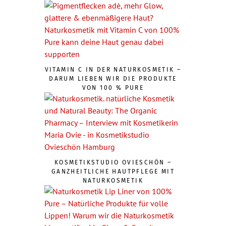
VITAMIN C IN DER NATURKOSMETIK –
DARUM LIEBEN WIR DIE PRODUKTE
VON 100 % PURE
KOSMETIKSTUDIO OVIESCHÖN –
GANZHEITLICHE HAUTPFLEGE MIT
NATURKOSMETIK