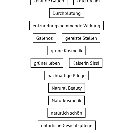
Cérat de Galien
Cold Cream
Durchblutung
entzündungshemmende Wirkung
Galenos
gereizte Stellen
grüne Kosmetik
grüner leben
Kaiserin Sissi
nachhaltige Pflege
Narural Beauty
Naturkosmetik
natürlich schön
natürliche Gesichtspflege