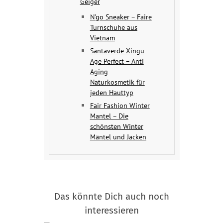
Geiger
N’go Sneaker – Faire
Turnschuhe aus
Vietnam
Santaverde Xingu
Age Perfect – Anti
Aging
Naturkosmetik für
jeden Hauttyp
Fair Fashion Winter
Mantel – Die
schönsten Winter
Mäntel und Jacken
Das könnte Dich auch noch
interessieren