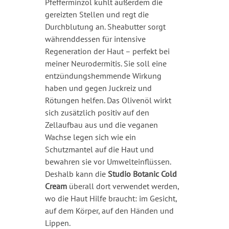
Pfefferminzöl kühlt außerdem die
gereizten Stellen und regt die
Durchblutung an. Sheabutter sorgt
währenddessen für intensive
Regeneration der Haut – perfekt bei
meiner Neurodermitis. Sie soll eine
entzündungshemmende Wirkung
haben und gegen Juckreiz und
Rötungen helfen. Das Olivenöl wirkt
sich zusätzlich positiv auf den
Zellaufbau aus und die veganen
Wachse legen sich wie ein
Schutzmantel auf die Haut und
bewahren sie vor Umwelteinflüssen.
Deshalb kann die
Studio Botanic
Cold
Cream
überall dort verwendet werden,
wo die Haut Hilfe braucht: im Gesicht,
auf dem Körper, auf den Händen und
Lippen.