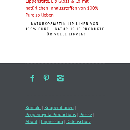
NATURKOSMETIK LIP LINER VON
100% PURE – NATÜRLICHE PRODUKTE
FÜR VOLLE LIPPEN!
Kontakt
|
Kooperationen
|
Peppermynta Productions
|
Presse
|
About
|
Impressum
|
Datenschutz