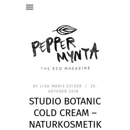
BY
LISA-MARIE GEIGER
29.
OKTOBER 2018
STUDIO BOTANIC
COLD CREAM –
NATURKOSMETIK