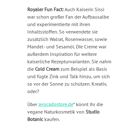
Royaler Fun Fact:
Auch Kaiserin Sissi
war schon großer Fan der Aufbausalbe
und experimentierte mit ihren
Inhaltsstoffen. So verwendete sie
zusätzlich Walrat, Rosenwasser, sowie
Mandel- und Sesamöl. Die Creme war
außerdem Inspiration für weitere
kaiserliche Rezepturvarianten. Sie nahm
die
Cold Cream
zum Beispiel als Basis
und fügte Zink und Talk hinzu, um sich
so vor der Sonne zu schützen. Kreativ,
oder?
Über
avocadostore.de
* könnt ihr die
vegane Naturkosmetik von
Studio
Botanic
kaufen.