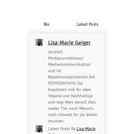
Bio
Latest Posts
Lisa-Marie Geiger
studiert
Modejournalismus/
Medienkommunikation
und ist
Redaktionsassistentin bei
PEPPERMYNTA. Sie
begeistert sich für alles
Vegane und Nachhaltige
und legt Wert darauf, dass
weder Tier, noch Mensch,
noch Umwelt für sie leiden
mussten.
Latest Posts By
Lisa-Marie