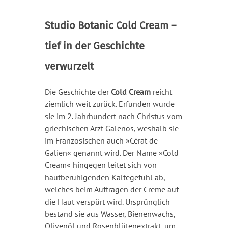
Studio Botanic Cold Cream –
tief in der Geschichte
verwurzelt
Die Geschichte der
Cold Cream
reicht
ziemlich weit zurück. Erfunden wurde
sie im 2. Jahrhundert nach Christus vom
griechischen Arzt Galenos, weshalb sie
im Französischen auch »Cérat de
Galien« genannt wird. Der Name »Cold
Cream« hingegen leitet sich von
hautberuhigenden Kältegefühl ab,
welches beim Auftragen der Creme auf
die Haut verspürt wird. Ursprünglich
bestand sie aus Wasser, Bienenwachs,
Olivenöl und Rosenblütenextrakt, um