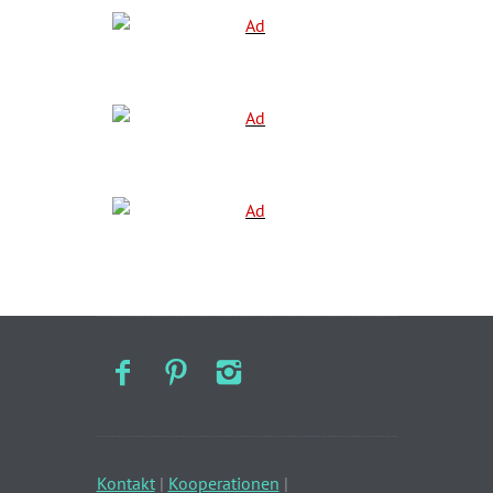
Kontakt
|
Kooperationen
|