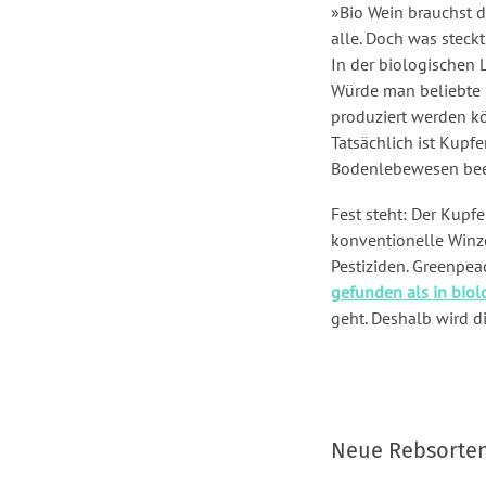
»Bio Wein brauchst d
alle. Doch was steckt
In der biologischen 
Würde man beliebte 
produziert werden kö
Tatsächlich ist Kupf
Bodenlebewesen beein
Fest steht: Der Kupfe
konventionelle Winz
Pestiziden. Greenpe
gefunden als in biol
geht. Deshalb wird di
Neue Rebsorten