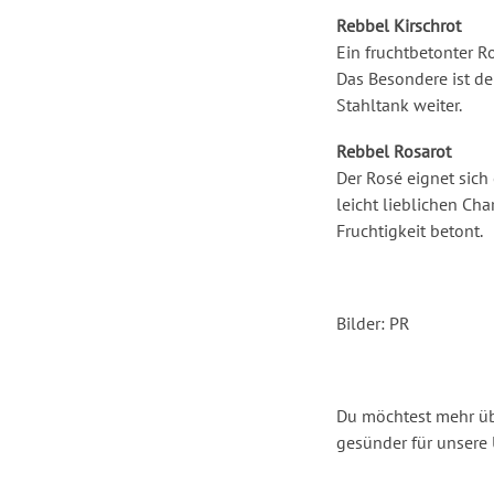
Rebbel Kirschrot
Ein fruchtbetonter 
Das Besondere ist de
Stahltank weiter.
Rebbel Rosarot
Der Rosé eignet sich 
leicht lieblichen Ch
Fruchtigkeit betont.
Bilder: PR
Du möchtest mehr üb
gesünder für unsere 