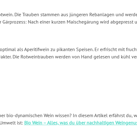
Rotwein. Die Trauben stammen aus jüngeren Rebanlagen und werd
r Gärprozess: Nach einer kurzen Maischegärung wird abgepresst u
optimal als Aperitifwein zu pikanten Speisen. Er erfrischt mit fru
arakter. Die Rotweintrauben werden von Hand gelesen und kühl ve
er bio-dynamischen Wein wissen? In diesem Artikel erfährst du, 
Umwelt ist:
Bio Wein – Alles, was du über nachhaltigen Weingenu