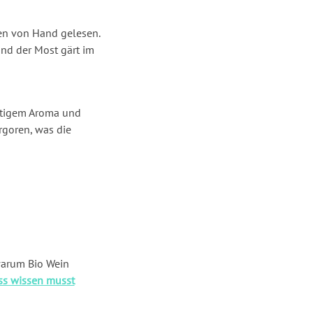
en von Hand gelesen.
nd der Most gärt im
chtigem Aroma und
rgoren, was die
warum Bio Wein
ss wissen musst