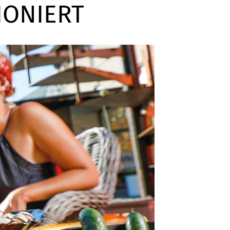
IONIERT