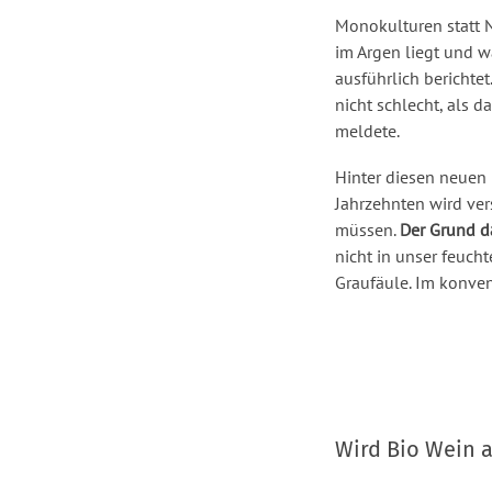
Monokulturen statt N
im Argen liegt und w
ausführlich bericht
nicht schlecht, als d
meldete.
Hinter diesen neuen 
Jahrzehnten wird ver
müssen.
Der Grund d
nicht in unser feuch
Graufäule. Im konven
Wird Bio Wein a