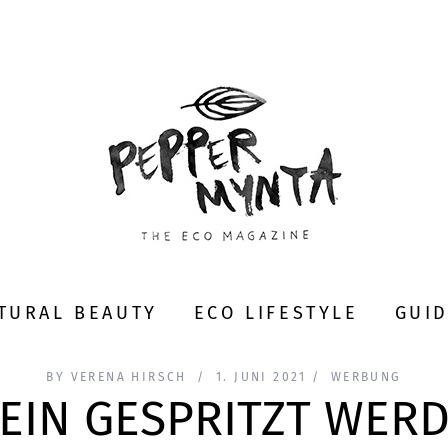
TURAL BEAUTY
ECO LIFESTYLE
GUI
BY
VERENA HIRSCH
1. JUNI 2021
WERBUNG
EIN GESPRITZT WERD