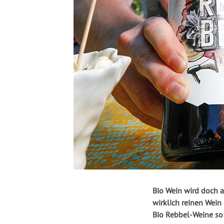
Bio Wein wird doch auch gespritzt! Von wegen. Mit den Rebbel-Weinen von Delinat schenken wir euch jetzt
wirklich reinen Wein
Bio Rebbel-Weine so