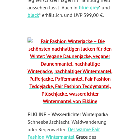
aussehen lässt! Auch in
blue grey
* und
black
* erhältlich. und UVP
399,00 €
.
ELKLINE – Wasserdichter Winterparka
Schneeballschlacht, Waldwanderung
oder Regenwetter:
Der warme Fair
Fashion Wintermantel
Grace
des