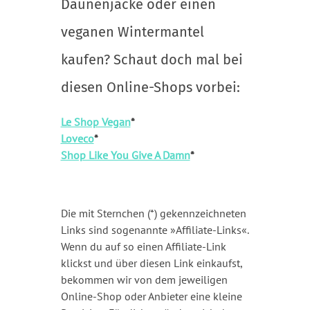
Daunenjacke oder einen
veganen Wintermantel
kaufen? Schaut doch mal bei
diesen Online-Shops vorbei:
Le Shop Vegan
*
Loveco
*
Shop Like You Give A Damn
*
Die mit Sternchen (*) gekennzeichneten
Links sind sogenannte »Affiliate-Links«.
Wenn du auf so einen Affiliate-Link
klickst und über diesen Link einkaufst,
bekommen wir von dem jeweiligen
Online-Shop oder Anbieter eine kleine