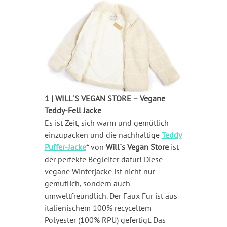
1 | WILL´S VEGAN STORE – Vegane
Teddy-Fell Jacke
Es ist Zeit, sich warm und gemütlich
einzupacken und die nachhaltige
Teddy
Puffer-Jacke
* von
Will´s Vegan Store
ist
der perfekte Begleiter dafür! Diese
vegane Winterjacke ist nicht nur
gemütlich, sondern auch
umweltfreundlich. Der Faux Fur ist aus
italienischem 100% recyceltem
Polyester (100% RPU) gefertigt. Das