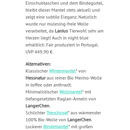
Einschubtaschen und dem Bindegürtel,
bleibt dieser Mantel stets aktuell und
zeigt eine subtile Eleganz. Natürlich
wurde nur mulesing-freie Wolle
verarbeitet, da
Lanius
Tierwohl sehr am
Herzen liegt! Auch in night blue
erhältlich. Fair produziert in Portugal.
UVP 449,90 €.
Alternativen:
Klassischer
Wintermantel
* von
Hessnatur
aus reiner Bio Merino-Wolle
in toffee oder anthrazit.
Minimalistischer
Wollmantel
* mit
tiefangesetzten Raglan-Ärmeln von
LangerChen
.
Schlichter
Trenchcoat
* aus wärmender
100% Bio-Wolle von
LangerChen
.
Lockerer
Bindemantel
* mit großen