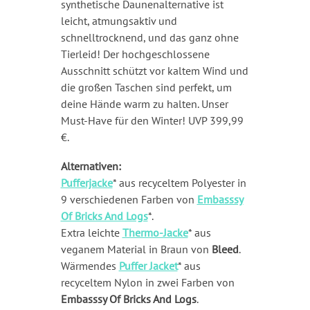
synthetische Daunenalternative ist
leicht, atmungsaktiv und
schnelltrocknend, und das ganz ohne
Tierleid! Der hochgeschlossene
Ausschnitt schützt vor kaltem Wind und
die großen Taschen sind perfekt, um
deine Hände warm zu halten. Unser
Must-Have für den Winter! UVP 399,99
€.
Alternativen:
Pufferjacke
* aus recyceltem Polyester in
9 verschiedenen Farben von
Embasssy
Of Bricks And Logs
*.
Extra leichte
Thermo-Jacke
* aus
veganem Material in Braun von
Bleed
.
Wärmendes
Puffer Jacket
* aus
recyceltem Nylon in zwei Farben von
Embasssy Of Bricks And Logs
.