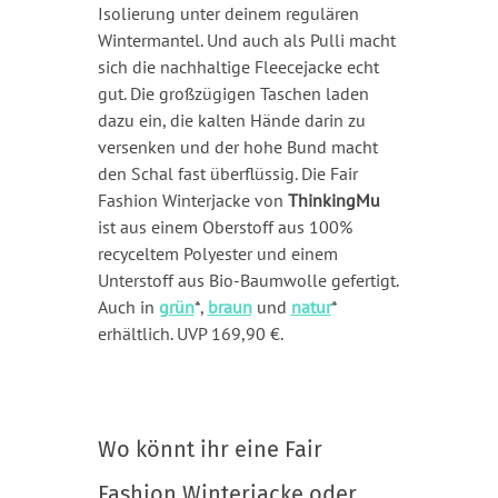
Isolierung unter deinem regulären
Wintermantel. Und auch als Pulli macht
sich die nachhaltige Fleecejacke echt
gut. Die großzügigen Taschen laden
dazu ein, die kalten Hände darin zu
versenken und der hohe Bund macht
den Schal fast überflüssig. Die Fair
Fashion Winterjacke von
ThinkingMu
ist aus einem Oberstoff aus 100%
recyceltem Polyester und einem
Unterstoff aus Bio-Baumwolle gefertigt.
Auch in
grün
*,
braun
und
natur
*
erhältlich. UVP 169,90 €.
Wo könnt ihr eine Fair
Fashion Winterjacke oder