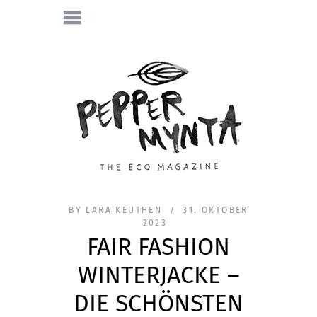
BY
LARA KEUTHEN
31. OKTOBER
2023
FAIR FASHION
WINTERJACKE –
DIE SCHÖNSTEN