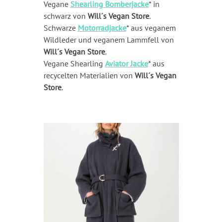
Vegane
Shearling Bomberjacke
* in
schwarz von
Will´s Vegan Store
.
Schwarze
Motorradjacke
* aus veganem
Wildleder und veganem Lammfell von
Will´s Vegan Store
.
Vegane Shearling
Aviator Jacke
* aus
recycelten Materialien von
Will´s Vegan
Store
.