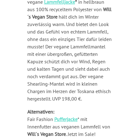
vegane
Lammfelljacke
*
in hellbraun
aus 100% recyceltem Polyester von
Will
´s Vegan Store
hält dich im Winter
zuverlässig warm. Und bietet den Look
und das Gefühl von echtem Lammfell,
ohne dass ein einziges Tier dafür leiden
musste! Der vegane Lammfellmantel
mit einer übergroßen, gefütterten
Kapuze schützt dich vor Wind, Regen
und kalten Tagen und sieht dabei auch
noch verdammt gut aus. Der vegane
Shearling-Mantel wird in kleinen
Chargen im Herzen der Toskana ethisch
hergestellt. UVP 198,00 €.
Alternativen:
Fair Fashion
Pufferjacke
* mit
Innenfutter aus veganen Lammfell von
Will´s Vegan Store
. Jetzt im Sale!