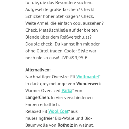
für die, die das Besondere suchen:
Aufgesetzte große Taschen? Check!
Schicker hoher Stehkragen? Check.
Weite Ärmel, die einfach cool aussehen?
Check. Metallschließe auf der breiten
Blende über dem Reißverschluss?
Double check! Du kannst ihn mit oder
ohne Gürtel tragen. Cooler Style war
noch nie so easy! UVP 499,95 €.
Alternativen:
Nachhaltiger Oversize-Fit
Wollmantel
*
in dark grey melange von
Wunderwerk
.
Warmer Oversized
Parka
* von
LangerChen
. In vier verschiedenen
Farben erhältlich.
Relaxed Fit
Wool Coat
* aus
mulesingfreier Bio-Wolle und Bio-
Baumwolle von
Rotholz
in walnut.