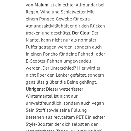
von
Maium
ist ein echter Allrounder bei
Regen, Wind und Schietwetter. Mit
einem Pongee-Gewebe für extra
Atmungsaktivität hält er dir den Rücken
trocken und geschützt.
Der Clou:
Der
Mantel kann nicht nur als normaler
Puffer getragen werden, sondern auch
in einen Poncho für deine Fahrrad- oder
E-Scooter-Fahrten umgewandelt
werden. Der Unterschied? Hier wird er
nicht über den Lenker gefaltet, sondern
ganz lässig über die Beine gehängt.
Übrigens:
Dieser wetterfester
Wintermantel ist nicht nur
umweltfreundlich, sondern auch vegan!
Sein Stoff sowie seine Füllung
bestehen aus recyceltem PET. Ein echter
Style-Booster, der dich selbst an den
regnerischsten Tagen in Hamburg heiß