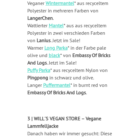
Veganer
Wintermantel
* aus recyceltem
Polyester in mehreren Farben von
LangerChen
.
Wattierter
Mantel
* aus aus recyceltem
Polyester in zwei verschieden Farben
von
Lanius
. Jetzt im Sale!
Warmer
Long Parka
* in der Farbe pale
olive und
black
* von
Embassy Of Bricks
And Logs
. Jetzt im Sale!
Puffy Parka
* aus recyceltem Nylon von
Pingpong
in schwarz und olive.
Langer
Puffermantel
* in burnt red von
Embassy Of Bricks And Logs
.
3 | WILL´S VEGAN STORE – Vegane
Lammfelljacke
Danach haben wir immer gesucht: Diese