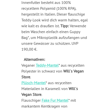
Innenfutter besteht aus 100%
recyceltem Polyamid (100% RPA),
hergestellt in Italien. Dieser flauschige
Teddy-Look wird dich warm halten, egal
wie kalt es draußen ist.
Tipp:
Verwende
beim Waschen einfach einen Guppy
Bag*, um Mikroplastik aufzufangen und
unsere Gewässer zu schützen. UVP
190,00 €.
Alternativen:
Veganer
Teddy-Mantel
* aus recycelten
Polyester in schwarz von
Will´s Vegan
Store
.
Plüsch-Mantel
* aus recycelten
Materialien in Karamell von
Will´s
Vegan Store
.
Flauschiger
Fake Fur Mantel
* mit
markantem Kentkragen von