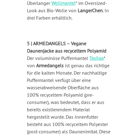
Überlanger
Wollmantel
* im Oversized-
Look aus Bio-Wolle von
LangerChen
. In
drei Farben erhältlich.
5 | ARMEDANGELS – Vegane
Daunenjacke aus recyceltem Polyamid
Der voluminöse Puffermantel
Tasilaa
*
von
Armedangels
ist genau das richtige
für die kalten Monate. Der nachhaltige
Puffermantel verfügt über eine
wasserabweisende Oberfläche aus
100% recyceltem Polyamid (pre-
consumer), was bedeutet, dass er aus
bereits existierendem Material
hergestellt wurde. Das Innenfutter
besteht aus 100% recyceltem Polyester
(post-consumer) als Daunenimitat. Diese