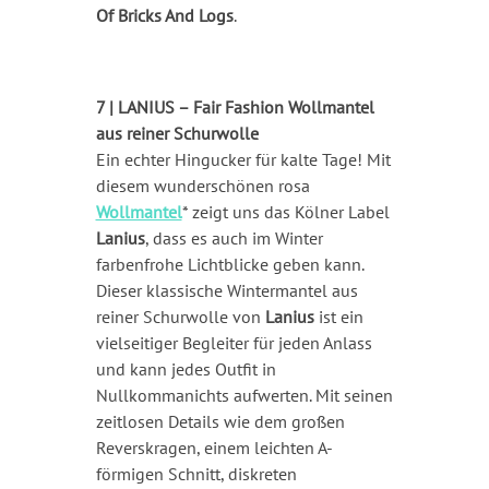
Of Bricks And Logs
.
7 | LANIUS – Fair Fashion Wollmantel
aus reiner Schurwolle
Ein echter Hingucker für kalte Tage! Mit
diesem wunderschönen rosa
Wollmantel
* zeigt uns das Kölner Label
Lanius
, dass es auch im Winter
farbenfrohe Lichtblicke geben kann.
Dieser klassische Wintermantel aus
reiner Schurwolle von
Lanius
ist ein
vielseitiger Begleiter für jeden Anlass
und kann jedes Outfit in
Nullkommanichts aufwerten. Mit seinen
zeitlosen Details wie dem großen
Reverskragen, einem leichten A-
förmigen Schnitt, diskreten