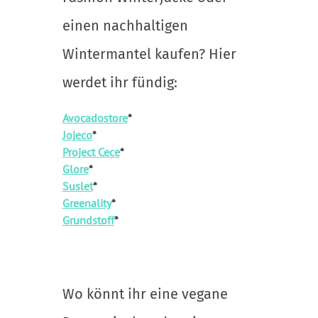
einen nachhaltigen
Wintermantel kaufen? Hier
werdet ihr fündig:
Avocadostore
*
Jojeco
*
Project Cece
*
Glore
*
Suslet
*
Greenality
*
Grundstoff
*
Wo könnt ihr eine vegane