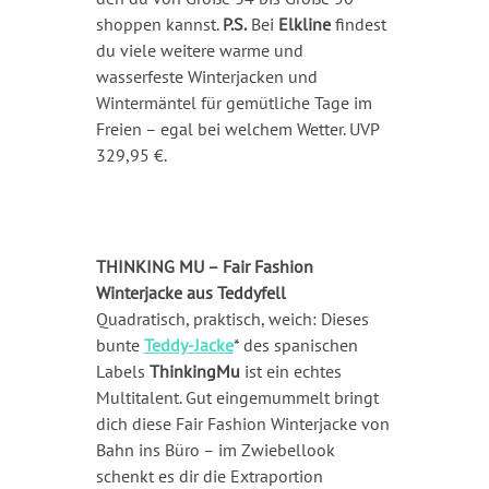
shoppen kannst.
P.S.
Bei
Elkline
findest
du viele weitere warme und
wasserfeste Winterjacken und
Wintermäntel für gemütliche Tage im
Freien – egal bei welchem Wetter. UVP
329,95 €.
THINKING MU – Fair Fashion
Winterjacke aus Teddyfell
Quadratisch, praktisch, weich: Dieses
bunte
Teddy-Jacke
* des spanischen
Labels
ThinkingMu
ist ein echtes
Multitalent. Gut eingemummelt bringt
dich diese Fair Fashion Winterjacke von
Bahn ins Büro – im Zwiebellook
schenkt es dir die Extraportion