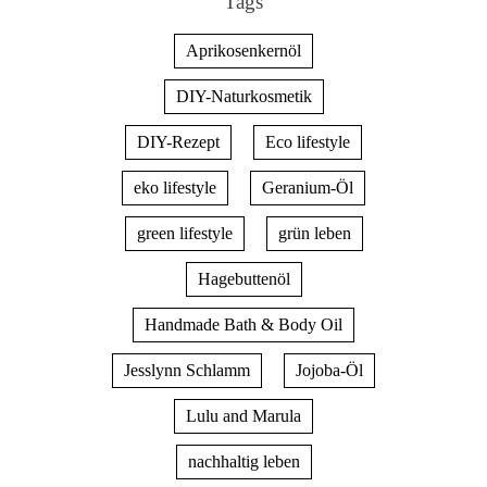
Tags
Aprikosenkernöl
DIY-Naturkosmetik
DIY-Rezept
Eco lifestyle
eko lifestyle
Geranium-Öl
green lifestyle
grün leben
Hagebuttenöl
Handmade Bath & Body Oil
Jesslynn Schlamm
Jojoba-Öl
Lulu and Marula
nachhaltig leben