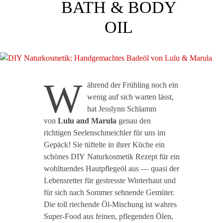
BATH & BODY
OIL
W
ährend der Frühling noch ein
wenig auf sich warten lässt,
hat Jesslynn Schlamm
von
Lulu and Marula
genau den
richtigen Seelenschmeichler für uns im
Gepäck! Sie tüftelte in ihrer Küche ein
schönes DIY Naturkosmetik Rezept für ein
wohltuendes Hautpflegeöl aus — quasi der
Lebensretter für gestresste Winterhaut und
für sich nach Sommer sehnende Gemüter.
Die toll riechende Öl-Mischung ist wahres
Super-Food aus feinen, pflegenden Ölen,