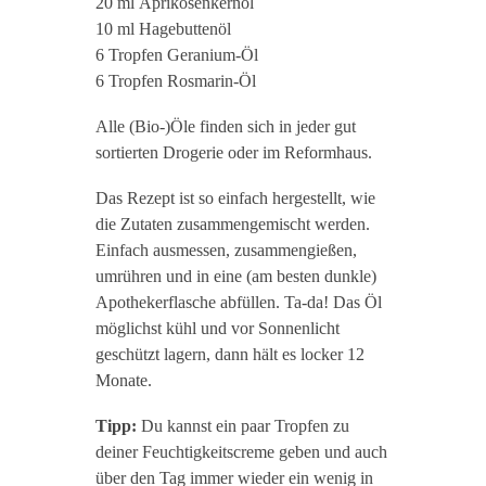
20 ml Aprikosenkernöl
10 ml Hagebuttenöl
6 Tropfen Geranium-Öl
6 Tropfen Rosmarin-Öl
Alle (Bio-)Öle finden sich in jeder gut
sortierten Drogerie oder im Reformhaus.
Das Rezept ist so einfach hergestellt, wie
die Zutaten zusammengemischt werden.
Einfach ausmessen, zusammengießen,
umrühren und in eine (am besten dunkle)
Apothekerflasche abfüllen. Ta-da! Das Öl
möglichst kühl und vor Sonnenlicht
geschützt lagern, dann hält es locker 12
Monate.
Tipp:
Du kannst ein paar Tropfen zu
deiner Feuchtigkeitscreme geben und auch
über den Tag immer wieder ein wenig in