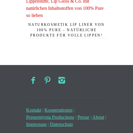
NATURKOSMETIK LIP LINER VON
100% PURE – NATÜRLICHE
PRODUKTE FÜR VOLLE LIPPEN!
Kontakt
|
Kooperationen
|
Peppermynta Productions
|
Presse
|
About
|
Impressum
|
Datenschutz