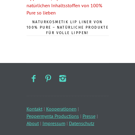
NATURKOSMETIK LIP LINER VON
100% PURE – NATÜRLICHE PRODUKTE
FÜR VOLLE LIPPEN!
Kontakt
|
Kooperationen
|
Peppermynta Productions
|
Presse
|
About
|
Impressum
|
Datenschutz