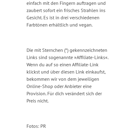
einfach mit den Fingern auftragen und
zaubert sofort ein frisches Strahlen ins
Gesicht. Es ist in drei verschiedenen
Farbtönen erhältlich und vegan.
Die mit Sternchen (*) gekennzeichneten
Links sind sogenannte »Affiliate-Links«.
Wenn du auf so einen Affiliate-Link
klickst und über diesen Link einkaufst,
bekommen wir von dem jeweiligen
Online-Shop oder Anbieter eine
Provision. Für dich verändert sich der
Preis nicht.
Fotos: PR