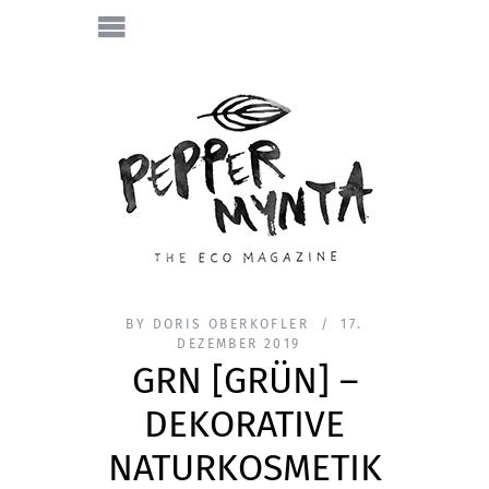
BY
DORIS OBERKOFLER
17.
DEZEMBER 2019
GRN [GRÜN] –
DEKORATIVE
NATURKOSMETIK