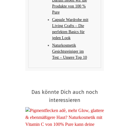
Darum lieben wir die
Produkte von 100 %
Pure
Capsule Wardrobe mit
Living Crafts – Die
perfekten Basics für
jeden Look
Naturkosmetik
Gesichtsreiniger im
Test – Unsere Top 10
Das könnte Dich auch noch
interessieren