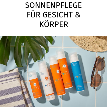
SONNENPFLEGE
FÜR GESICHT &
KÖRPER