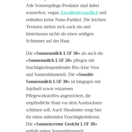
Alle Sonnenpflege-Produkte sind dabei
wasserfest, vegan,
korallenfreundlich
und
enthalten keine Nano-Partikel. Die leichten
Texturen ziehen ruck-zuck ein und
hinterlassen nichts als einen seidigen
Schimmer auf der Haut.
Die
»Sonnenmilch LSF 30«
als auch die
»Sonnenmilch LSF 20«
pflegen mit
feuchtigkeitsspendender Bio-Aloe Vera
und Sonnenblumenöl. Die
»Sensitiv
Sonnenmilch LSF 30«
ist hingegen mit
Jojobaöl sowie reizarmen
Pflegewirkstoffen angereichert, die
empfindliche Haut vor dem Austrocknen
schützen soll. Auch Sheabutter sorgt hier
für einen nährenden Feuchtigkeitsboost.
Die
»Sonnencreme Gesicht LSF 30«
enthält neben Sonnenblumenöl