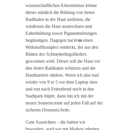
wissenschaftlichen Erkenntnisse könne
dieses nämlich die Bildung von freien
Radikalen in der Haut auslösen, die
wiederum die Haut austrocknen und
Faltenbildung sowie Pigmentstörungen
begünstigen. Dagegen hat
i+m
einen
Wirkstoffkomplex entdeckt, der aus den
Blüten des Schmetterlingsflieders
gewonnen wird. Dieser soll die Haut vor
den freien Radikalen schützen und die
Hautbarriere stärken. Wenn ich also mal
wieder von 9 to 5 vor dem Laptop sitze
und erst nach Feierabend noch in den
Stadtpark hüpfe, dann bin ich mit der
neuen Sonnencreme auf jeden Fall auf der
sicheren (Sonnen)-Seite.
Gute Aussichten – die haben wir
besonders, weil wir mit Marken arbeiten