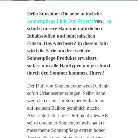
Hello Sunshine! Die neue natürliche
Sonnenpflege Linie Sun Protect
von
i+m
schützt unsere Haut mit natürlichen
Inhaltsstoffen und mineralischen
Filtern. Das Allerbeste? In diesem Jahr
wird die Serie um drei weitere
Sonnenpflege-Produkte erweitert,
sodass nun alle Hauttypen gut geschützt
durch den Sommer kommen. Hurra!
Der Duft von Sonnencreme weckt bei mir
sofort Urlaubserinnerungen. Selbst dann,
wenn ich es mir im Sommer einfach nur
auf meinem Balkon gemütlich mache.
Aber natürlich ist der Duft nicht alles. Als
selbst ernannter Sonnencreme-Fanatiker
muss meine Sonnenpflege extrem hohen
Ansprüchen gerecht werden – und zwar