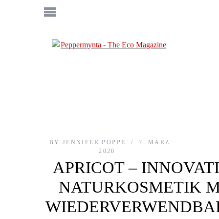
BY
JENNIFER POPPE
7. MÄRZ
2020
APRICOT – INNOVAT
NATURKOSMETIK M
WIEDERVERWENDBA