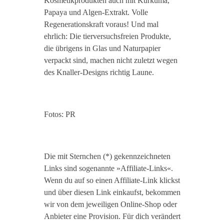
Kosmetikprodukten auch mit Kurkuma,
Papaya und Algen-Extrakt. Volle
Regenerationskraft voraus! Und mal
ehrlich: Die tierversuchsfreien Produkte,
die übrigens in Glas und Naturpapier
verpackt sind, machen nicht zuletzt wegen
des Knaller-Designs richtig Laune.
Fotos: PR
Die mit Sternchen (*) gekennzeichneten
Links sind sogenannte »Affiliate-Links«.
Wenn du auf so einen Affiliate-Link klickst
und über diesen Link einkaufst, bekommen
wir von dem jeweiligen Online-Shop oder
Anbieter eine Provision. Für dich verändert