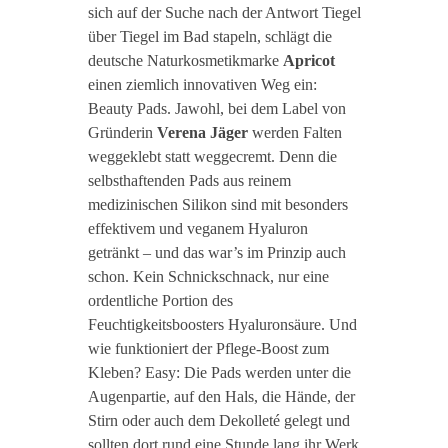
sich auf der Suche nach der Antwort Tiegel
über Tiegel im Bad stapeln, schlägt die
deutsche Naturkosmetikmarke
Apricot
einen ziemlich innovativen Weg ein:
Beauty Pads. Jawohl, bei dem Label von
Gründerin
Verena Jäger
werden Falten
weggeklebt statt weggecremt. Denn die
selbsthaftenden Pads aus reinem
medizinischen Silikon sind mit besonders
effektivem und veganem Hyaluron
getränkt – und das war’s im Prinzip auch
schon. Kein Schnickschnack, nur eine
ordentliche Portion des
Feuchtigkeitsboosters Hyaluronsäure. Und
wie funktioniert der Pflege-Boost zum
Kleben? Easy: Die Pads werden unter die
Augenpartie, auf den Hals, die Hände, der
Stirn oder auch dem Dekolleté gelegt und
sollten dort rund eine Stunde lang ihr Werk