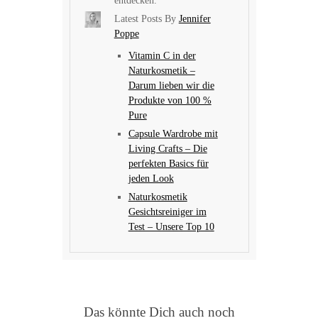
entdecken.
Latest Posts By
Jennifer
Poppe
Vitamin C in der
Naturkosmetik –
Darum lieben wir die
Produkte von 100 %
Pure
Capsule Wardrobe mit
Living Crafts – Die
perfekten Basics für
jeden Look
Naturkosmetik
Gesichtsreiniger im
Test – Unsere Top 10
Das könnte Dich auch noch