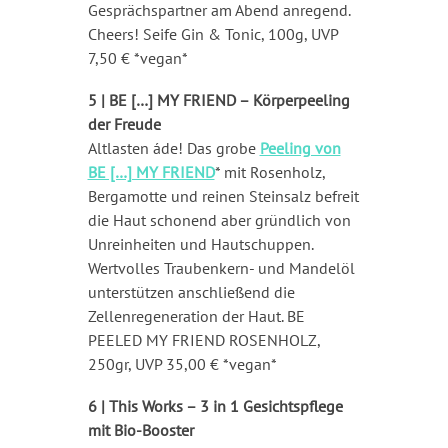
Gesprächspartner am Abend anregend.
Cheers! Seife Gin & Tonic, 100g, UVP
7,50 € *vegan*
5 |
BE […] MY FRIEND – Körperpeeling
der Freude
Altlasten áde! Das grobe
Peeling von
BE […] MY FRIEND
* mit Rosenholz,
Bergamotte und reinen Steinsalz befreit
die Haut schonend aber gründlich von
Unreinheiten und Hautschuppen.
Wertvolles Traubenkern- und Mandelöl
unterstützen anschließend die
Zellenregeneration der Haut. BE
PEELED MY FRIEND ROSENHOLZ,
250gr, UVP 35,00 € *vegan*
6 |
This Works – 3 in 1 Gesichtspflege
mit Bio-Booster