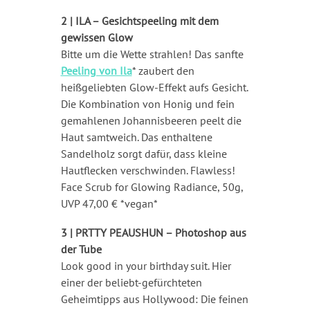
2 |
ILA – Gesichtspeeling mit dem
gewissen Glow
Bitte um die Wette strahlen! Das sanfte
Peeling von Ila
* zaubert den
heißgeliebten Glow-Effekt aufs Gesicht.
Die Kombination von Honig und fein
gemahlenen Johannisbeeren peelt die
Haut samtweich. Das enthaltene
Sandelholz sorgt dafür, dass kleine
Hautflecken verschwinden. Flawless!
Face Scrub for Glowing Radiance, 50g,
UVP 47,00 € *vegan*
3 |
PRTTY PEAUSHUN – Photoshop aus
der Tube
Look good in your birthday suit. Hier
einer der beliebt-gefürchteten
Geheimtipps aus Hollywood: Die feinen