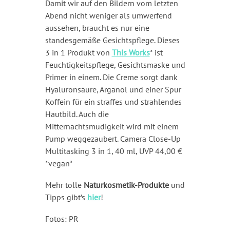
Damit wir auf den Bildern vom letzten
Abend nicht weniger als umwerfend
aussehen, braucht es nur eine
standesgemäße Gesichtspflege. Dieses
3 in 1 Produkt von
This Works
* ist
Feuchtigkeitspflege, Gesichtsmaske und
Primer in einem. Die Creme sorgt dank
Hyaluronsäure, Arganöl und einer Spur
Koffein für ein straffes und strahlendes
Hautbild. Auch die
Mitternachtsmüdigkeit wird mit einem
Pump weggezaubert. Camera Close-Up
Multitasking 3 in 1, 40 ml, UVP 44,00 €
*vegan*
Mehr tolle
Naturkosmetik-Produkte
und
Tipps gibt’s
hier
!
Fotos: PR