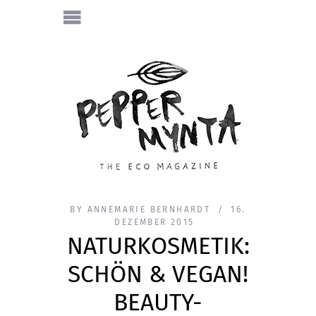
BY
ANNEMARIE BERNHARDT
16.
DEZEMBER 2015
NATURKOSMETIK:
SCHÖN & VEGAN!
BEAUTY-