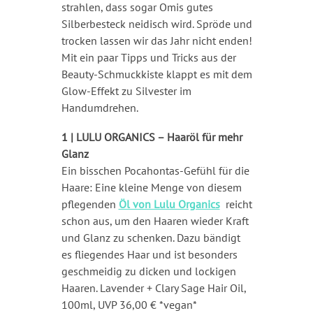
strahlen, dass sogar Omis gutes
Silberbesteck neidisch wird. Spröde und
trocken lassen wir das Jahr nicht enden!
Mit ein paar Tipps und Tricks aus der
Beauty-Schmuckkiste klappt es mit dem
Glow-Effekt zu Silvester im
Handumdrehen.
1 |
LULU ORGANICS – Haaröl für mehr
Glanz
Ein bisschen Pocahontas-Gefühl für die
Haare: Eine kleine Menge von diesem
pflegenden
Öl von Lulu Organics
reicht
schon aus, um den Haaren wieder Kraft
und Glanz zu schenken. Dazu bändigt
es fliegendes Haar und ist besonders
geschmeidig zu dicken und lockigen
Haaren. Lavender + Clary Sage Hair Oil,
100ml, UVP 36,00 € *vegan*