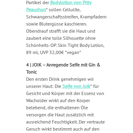
Partikel der
Bodylotion von Prtty
Peaushun
* sollen Cellulite,
Schwangerschaftsstreifen, Krampfadern
sowie Blutergüsse kaschieren.
Obendrauf strafft sie die Haut und
zaubert eine tolle Silhouette ohne
Schönheits-OP. Skin Tight Body Lotion,
89 ml, UVP 32,00€ *vegan*
4 |
JOIK – Anregende Seife mit Gin &
Tonic
Den ersten Drink genehmigen wir
unserer Haut: Die
Seife von Joik
*
für
Gesicht und Körper mit der Essenz von
Wacholder wirkt auf den Körper
belebend, die enthaltenen Öle
versorgen die Haut zusätzlich mit
ausreichend Feuchtigkeit. Der vertraute
Geruch wirkt bestimmt auch auf den