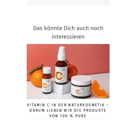
Das könnte Dich auch noch
interessieren
VITAMIN C IN DER NATURKOSMETIK –
KOSMETI
DARUM LIEBEN WIR DIE PRODUKTE
GANZHEIT
VON 100 % PURE
N