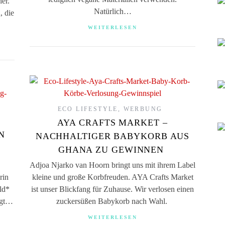
er.
Natürlich…
, die
WEITERLESEN
ECO LIFESTYLE
,
WERBUNG
AYA CRAFTS MARKET –
N
NACHHALTIGER BABYKORB AUS
GHANA ZU GEWINNEN
Adjoa Njarko van Hoorn bringt uns mit ihrem Label
rin
kleine und große Korbfreuden. AYA Crafts Market
ld*
ist unser Blickfang für Zuhause. Wir verlosen einen
ngt…
zuckersüßen Babykorb nach Wahl.
WEITERLESEN