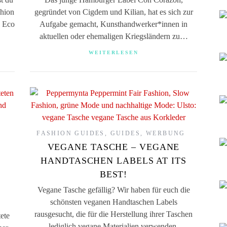
shion
gegründet von Cigdem und Kilian, hat es sich zur
e Eco
Aufgabe gemacht, Kunsthandwerker*innen in
aktuellen oder ehemaligen Kriegsländern zu…
WEITERLESEN
FASHION GUIDES
,
GUIDES
,
WERBUNG
VEGANE TASCHE – VEGANE
HANDTASCHEN LABELS AT ITS
BEST!
Vegane Tasche gefällig? Wir haben für euch die
schönsten veganen Handtaschen Labels
rausgesucht, die für die Herstellung ihrer Taschen
ete
lediglich vegane Materialien verwenden.