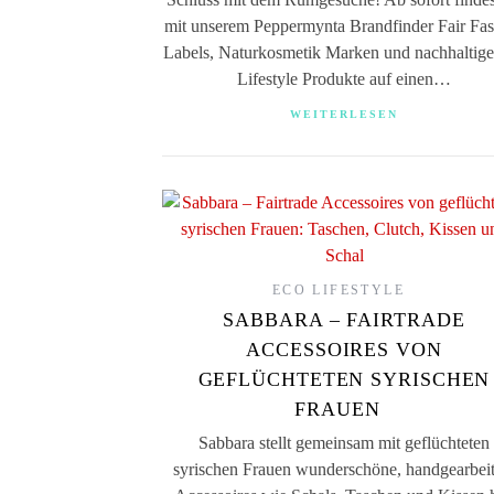
mit unserem Peppermynta Brandfinder Fair Fa
Labels, Naturkosmetik Marken und nachhaltig
Lifestyle Produkte auf einen…
WEITERLESEN
ECO LIFESTYLE
SABBARA – FAIRTRADE
ACCESSOIRES VON
GEFLÜCHTETEN SYRISCHEN
FRAUEN
Sabbara stellt gemeinsam mit geflüchteten
syrischen Frauen wunderschöne, handgearbeit