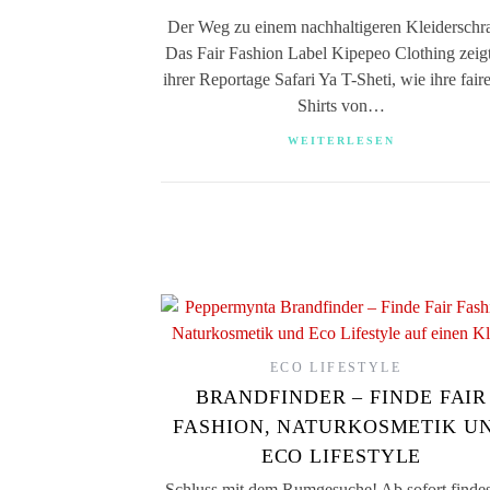
Der Weg zu einem nachhaltigeren Kleiderschr
Das Fair Fashion Label Kipepeo Clothing zeigt
ihrer Reportage Safari Ya T-Sheti, wie ihre fair
Shirts von…
WEITERLESEN
ECO LIFESTYLE
BRANDFINDER – FINDE FAIR
FASHION, NATURKOSMETIK U
ECO LIFESTYLE
Schluss mit dem Rumgesuche! Ab sofort findes