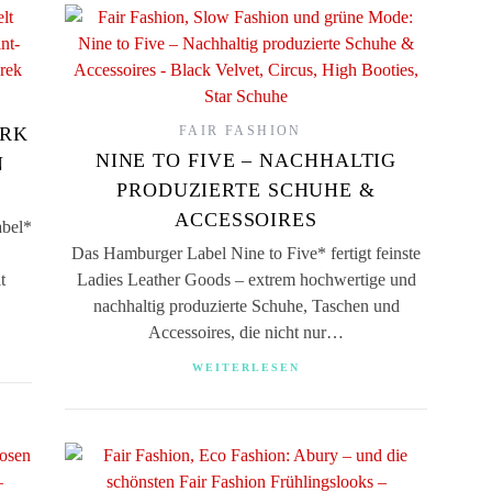
ERK
FAIR FASHION
NINE TO FIVE – NACHHALTIG
N
PRODUZIERTE SCHUHE &
ACCESSOIRES
abel*
Das Hamburger Label Nine to Five* fertigt feinste
t
Ladies Leather Goods – extrem hochwertige und
nachhaltig produzierte Schuhe, Taschen und
Accessoires, die nicht nur…
WEITERLESEN