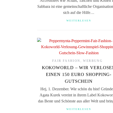
Accessoires wie Schals, Taschen und Kissen h
Sabbara ist eine gemeinschaftliche Organisation
sich auf die Hilfe…
WEITERLESEN
FAIR FASHION
,
WERBUNG
KOKOWORLD – WIR VERLOSE
EINEN 150 EURO SHOPPING-
GUTSCHEIN
Hej, 1. Dezember. Wie schön du bist! Gründe
Agata Kurek vereint in ihrem Label Kokowor
das Beste und Schönste aus aller Welt und bri
WEITERLESEN