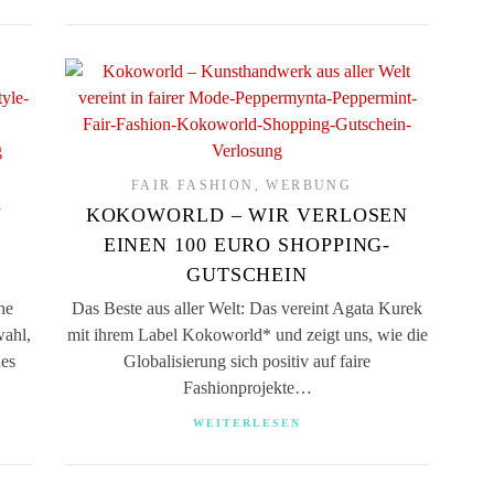
FAIR FASHION
,
WERBUNG
N
KOKOWORLD – WIR VERLOSEN
EINEN 100 EURO SHOPPING-
GUTSCHEIN
he
Das Beste aus aller Welt: Das vereint Agata Kurek
wahl,
mit ihrem Label Kokoworld* und zeigt uns, wie die
nes
Globalisierung sich positiv auf faire
Fashionprojekte…
WEITERLESEN