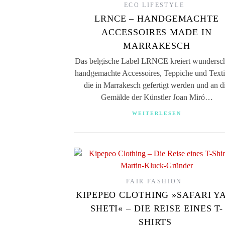
ECO LIFESTYLE
LRNCE – HANDGEMACHTE
ACCESSOIRES MADE IN
MARRAKESCH
Das belgische Label LRNCE kreiert wundersc
handgemachte Accessoires, Teppiche und Texti
die in Marrakesch gefertigt werden und an d
Gemälde der Künstler Joan Miró…
WEITERLESEN
FAIR FASHION
KIPEPEO CLOTHING »SAFARI YA
SHETI« – DIE REISE EINES T-
SHIRTS