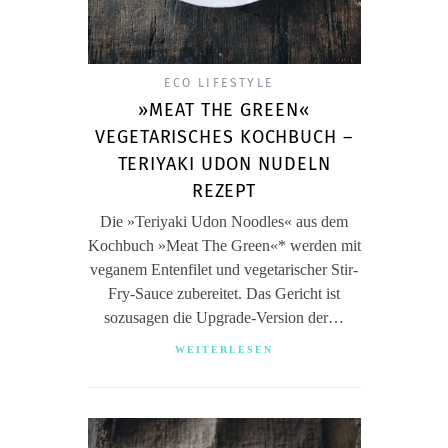
ECO LIFESTYLE
»MEAT THE GREEN«
VEGETARISCHES KOCHBUCH –
TERIYAKI UDON NUDELN
REZEPT
Die »Teriyaki Udon Noodles« aus dem
Kochbuch »Meat The Green«* werden mit
veganem Entenfilet und vegetarischer Stir-
Fry-Sauce zubereitet. Das Gericht ist
sozusagen die Upgrade-Version der…
WEITERLESEN