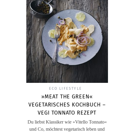
ECO LIFESTYLE
»MEAT THE GREEN«
VEGETARISCHES KOCHBUCH –
VEGI TONNATO REZEPT
Du liebst Klassiker wie »Vitello Tonnato«
und Co, möchtest vegetarisch leben und