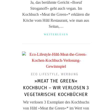
Ja, das berühmte Gericht »Boeuf
Stroganoff« geht auch vegan. Im
Kochbuch »Meat the Green«* erklären die
Köche vom Hiltl Restaurant, wie man aus
Seitan,…
WEITERLESEN
ECO LIFESTYLE
,
WERBUNG
»MEAT THE GREEN«
KOCHBUCH – WIR VERLOSEN 3
VEGETARISCHE KOCHBÜCHER
Wir verlosen 3 Exemplare des Kochbuchs
von Hiltl »Meat the Green«* im Wert von