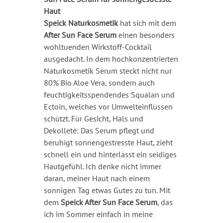
Haut
Speick Naturkosmetik
hat sich mit dem
After Sun Face Serum
einen besonders
wohltuenden Wirkstoff-Cocktail
ausgedacht. In dem hochkonzentrierten
Naturkosmetik Serum steckt nicht nur
80% Bio Aloe Vera, sondern auch
feuchtigkeitsspendendes Squalan und
Ectoin, welches vor Umwelteinflüssen
schützt. Für Gesicht, Hals und
Dekolleté: Das Serum pflegt und
beruhigt sonnengestresste Haut, zieht
schnell ein und hinterlässt ein seidiges
Hautgefühl. Ich denke nicht immer
daran, meiner Haut nach einem
sonnigen Tag etwas Gutes zu tun. Mit
dem
Speick After Sun Face Serum
, das
ich im Sommer einfach in meine