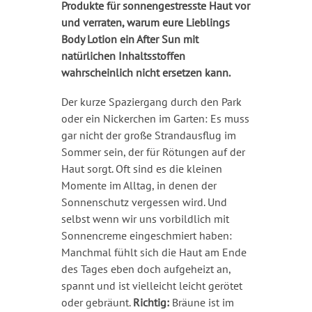
Produkte für sonnengestresste Haut vor
und verraten, warum eure Lieblings
Body Lotion ein After Sun mit
natürlichen Inhaltsstoffen
wahrscheinlich nicht ersetzen kann.
Der kurze Spaziergang durch den Park
oder ein Nickerchen im Garten: Es muss
gar nicht der große Strandausflug im
Sommer sein, der für Rötungen auf der
Haut sorgt. Oft sind es die kleinen
Momente im Alltag, in denen der
Sonnenschutz vergessen wird. Und
selbst wenn wir uns vorbildlich mit
Sonnencreme eingeschmiert haben:
Manchmal fühlt sich die Haut am Ende
des Tages eben doch aufgeheizt an,
spannt und ist vielleicht leicht gerötet
oder gebräunt.
Richtig:
Bräune ist im