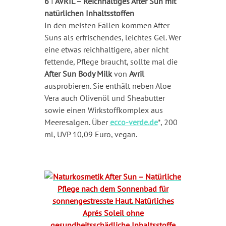
6
I
AVRIL – Reichhaltiges After Sun mit
natürlichen Inhaltsstoffen
In den meisten Fällen kommen After
Suns als erfrischendes, leichtes Gel. Wer
eine etwas reichhaltigere, aber nicht
fettende, Pflege braucht, sollte mal die
After Sun Body Milk
von
Avril
ausprobieren. Sie enthält neben Aloe
Vera auch Olivenöl und Sheabutter
sowie einen Wirkstoffkomplex aus
Meeresalgen. Über
ecco-verde.de
*, 200
ml, UVP 10,09 Euro, vegan.