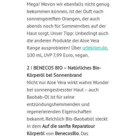
Mega! Wovon wir ebenfalls nicht genug
bekommen können, ist der Duft nach
sonnengereiften Orangen, der auch
abends noch für Sommervibes auf der
Haut sorgt. Unser Tipp: Unbedingt auch
die anderen Produkte der Aloe Vera
Range ausprobieren! Über
urtekram.de
,
100 ml, UVP 7,99 Euro, vegan.
2
I
BENECOS BIO – Natürliches Bio-
Körperöl bei Sonnenbrand
Nicht nur Aloe Vera wirkt wahre Wunder
bei sonnengestresster Haut – auch
Baobab-Öl ist für seine
entzündungshemmenden und
regenerierenden Eigenschaften
bekannt. Reichlich Bio-Baobaböl steckt
in dem
Auf die sanfte Reparatour
Körperöl
von
BenecosBio
. Das