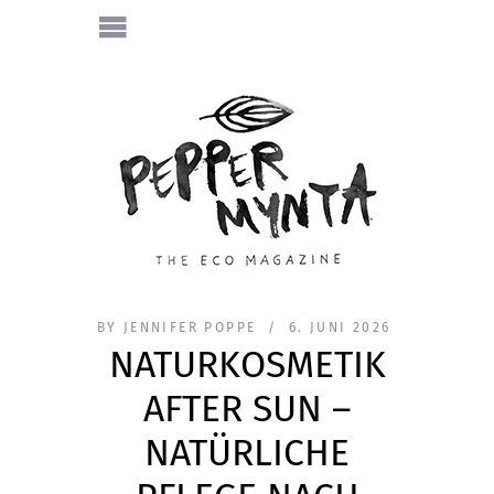
BY
JENNIFER POPPE
6. JUNI 2026
NATURKOSMETIK
AFTER SUN –
NATÜRLICHE