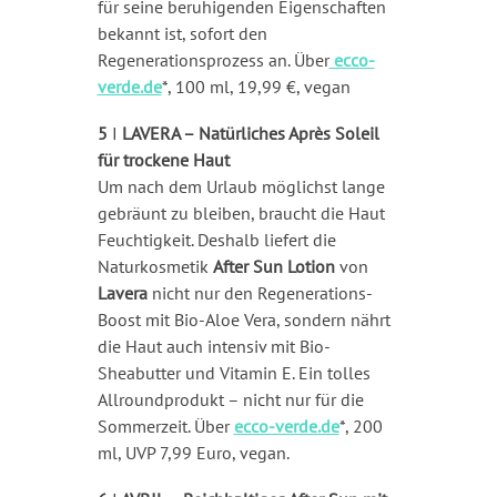
für seine beruhigenden Eigenschaften
bekannt ist, sofort den
Regenerationsprozess an. Über
ecco-
verde.de
*, 100 ml, 19,99 €, vegan
5
I
LAVERA – Natürliches Après Soleil
für trockene Haut
Um nach dem Urlaub möglichst lange
gebräunt zu bleiben, braucht die Haut
Feuchtigkeit. Deshalb liefert die
Naturkosmetik
After Sun Lotion
von
Lavera
nicht nur den Regenerations-
Boost mit Bio-Aloe Vera, sondern nährt
die Haut auch intensiv mit Bio-
Sheabutter und Vitamin E. Ein tolles
Allroundprodukt – nicht nur für die
Sommerzeit. Über
ecco-verde.de
*, 200
ml, UVP 7,99 Euro, vegan.