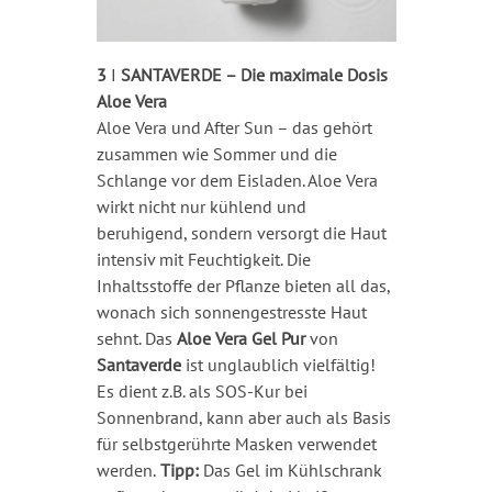
3
I
SANTAVERDE – Die maximale Dosis
Aloe Vera
Aloe Vera und After Sun – das gehört
zusammen wie Sommer und die
Schlange vor dem Eisladen. Aloe Vera
wirkt nicht nur kühlend und
beruhigend, sondern versorgt die Haut
intensiv mit Feuchtigkeit. Die
Inhaltsstoffe der Pflanze bieten all das,
wonach sich sonnengestresste Haut
sehnt. Das
Aloe Vera Gel Pur
von
Santaverde
ist unglaublich vielfältig!
Es dient z.B. als SOS-Kur bei
Sonnenbrand, kann aber auch als Basis
für selbstgerührte Masken verwendet
werden.
Tipp:
Das Gel im Kühlschrank