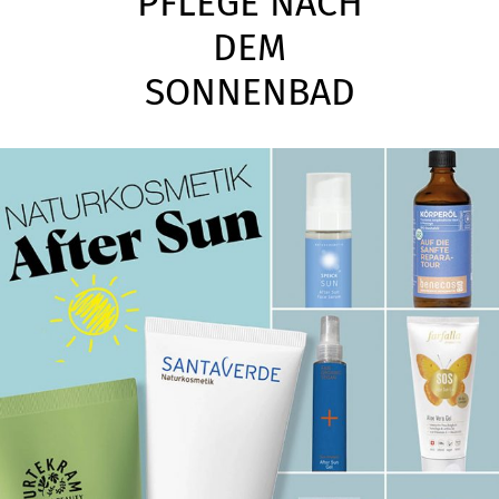
PFLEGE NACH
DEM
SONNENBAD