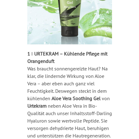
1
I
URTEKRAM – Kühlende Pflege mit
Orangenduft
Was braucht sonnengereizte Haut? Na
klar, die lindernde Wirkung von Aloe
Vera – aber eben auch ganz viel
Feuchtigkeit. Deswegen steckt in dem
kühlenden
Aloe Vera
Soothing Gel
von
Urtekram
neben Aloe Vera in Bio-
Qualität auch unser Inhaltsstoff-Darling
Hyaluron sowie wertvolle Peptide. Sie
versorgen dehydrierte Haut, beruhigen
und unterstützen die Hautregeneration.