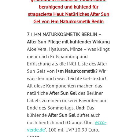
7
I
I+M NATURKOSMETIK BERLIN –
After Sun Pflege mit kühlender Wirkung
Aloe Vera, Hyaluron, Minze – was klingt
mehr nach Entspannung und
Erfrischung als die INCI-Liste des After
Sun Gels von
i+m Naturkosmetik
? Wir
wüssten noch was: leichte Gel-Textur!
All diese Komponenten machen das
natürliche
After Sun Gel
des Berliner
Labels zu einem unserer Favoriten am
Ende des Sommertags.
Und:
Das
kühlende
After Sun Gel
duftet auch
noch herrlich nach Orange. Über
ecco-
verde.de
*, 100 ml, UVP 10,99 Euro,
vegan.