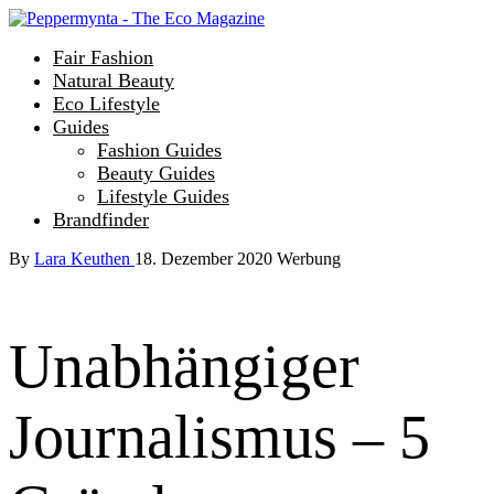
Fair Fashion
Natural Beauty
Eco Lifestyle
Guides
Fashion Guides
Beauty Guides
Lifestyle Guides
Brandfinder
By
Lara Keuthen
18. Dezember 2020
Werbung
Unabhängiger
Journalismus – 5