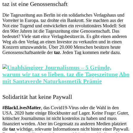
taz ist eine Genossenschaft
Die Tageszeitung aus Berlin ist ein solidarisches Verlagshaus und
Vorreiter in Europa. taz drohte ein Bankrott. Sie machten aus der
Not eine Tugend und entwickelten ein revolutionäres Modell: Seit
den 90er Jahren ist die Tageszeitung eine Genossenschaft. Das
bedeutet? Viele statt ein:e Verlagsbesitzer:in. Es gibt einen anderen
Weg als den Verlag an einen Investor zu verkaufen und in einen
Konzern umzuwandeln. Über 20.000 Menschen besitzen heute
Genossenschaftsanteile der
taz
. Jeden Tag kommen mehr dazu.
Solidarität hat keine Paywall
#BlackLivesMatter
, das Covid19-Virus oder die Wahl in den
USA. 2020 hatte einige Blockbuster auf Lager. Keine Frage: Guter,
kritischer Journalismus ist nicht kostenlos zu haben und muss
finanziert werden. Aber im Gegensatz zu anderen Medien platziert
die
taz
wichtige, relevante Informationen nicht hinter einer Paywall.