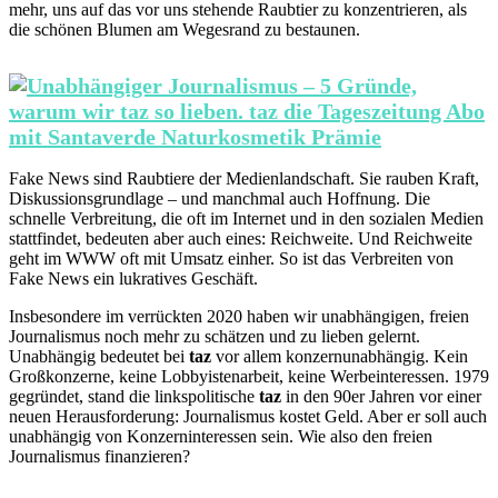
mehr, uns auf das vor uns stehende Raubtier zu konzentrieren, als
die schönen Blumen am Wegesrand zu bestaunen.
Fake News sind Raubtiere der Medienlandschaft. Sie rauben Kraft,
Diskussionsgrundlage – und manchmal auch Hoffnung. Die
schnelle Verbreitung, die oft im Internet und in den sozialen Medien
stattfindet, bedeuten aber auch eines: Reichweite. Und Reichweite
geht im WWW oft mit Umsatz einher. So ist das Verbreiten von
Fake News ein lukratives Geschäft.
Insbesondere im verrückten 2020 haben wir unabhängigen, freien
Journalismus noch mehr zu schätzen und zu lieben gelernt.
Unabhängig bedeutet bei
taz
vor allem konzernunabhängig. Kein
Großkonzerne, keine Lobbyistenarbeit, keine Werbeinteressen. 1979
gegründet, stand die linkspolitische
taz
in den 90er Jahren vor einer
neuen Herausforderung: Journalismus kostet Geld. Aber er soll auch
unabhängig von Konzerninteressen sein. Wie also den freien
Journalismus finanzieren?