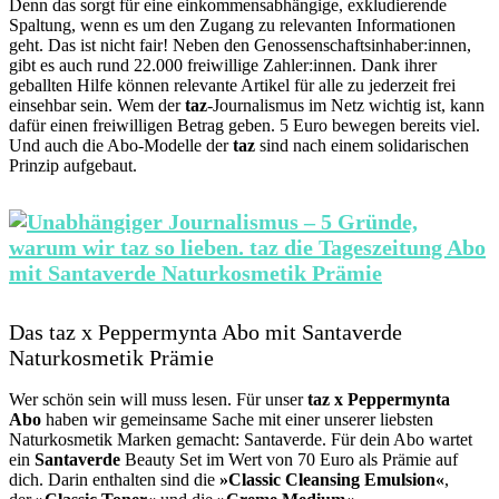
Denn das sorgt für eine einkommensabhängige, exkludierende
Spaltung, wenn es um den Zugang zu relevanten Informationen
geht. Das ist nicht fair! Neben den Genossenschaftsinhaber:innen,
gibt es auch rund 22.000 freiwillige Zahler:innen. Dank ihrer
geballten Hilfe können relevante Artikel für alle zu jederzeit frei
einsehbar sein. Wem der
taz
-Journalismus im Netz wichtig ist, kann
dafür einen freiwilligen Betrag geben. 5 Euro bewegen bereits viel.
Und auch die Abo-Modelle der
taz
sind nach einem solidarischen
Prinzip aufgebaut.
Das taz x Peppermynta Abo mit Santaverde
Naturkosmetik Prämie
Wer schön sein will muss lesen. Für unser
taz x Peppermynta
Abo
haben wir gemeinsame Sache mit einer unserer liebsten
Naturkosmetik Marken gemacht: Santaverde. Für dein Abo wartet
ein
Santaverde
Beauty Set im Wert von 70 Euro als Prämie auf
dich. Darin enthalten sind die
»Classic Cleansing Emulsion«
,