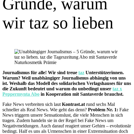
Gründe, warum
wir taz so lieben
Journalismus für alle! Wir sind treue
taz
Unterstützerinnen.
Warum? Weil unabhängiger Journalismus abhängig von uns
ist. Weshalb das Modell des solidarischen Verlagshauses für uns
die Zukunft bedeutet und warum du unbedingt unser
taz x
Peppermynta Abo
in Kooperation mit Santaverde brauchst.
Fake News verbreiten sich laut
Kontrast.at
rund sechs Mal
schneller als Real News. Wie geht das denn?
Problem Nr. 1:
Fake
News triggern unsere Sensationslust, die viele Menschen in sich
tragen. Zudem handeln sie in der Regel bei Fake News um
Negativmeldungen. Auch darauf reagiert unser Gehirn – evolutionär
bedingt. Half es uns als Urmenschen in einer Extremsituation doch