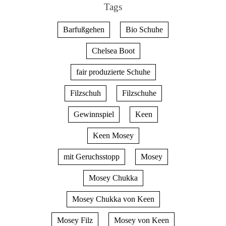
Tags
Barfußgehen
Bio Schuhe
Chelsea Boot
fair produzierte Schuhe
Filzschuh
Filzschuhe
Gewinnspiel
Keen
Keen Mosey
mit Geruchsstopp
Mosey
Mosey Chukka
Mosey Chukka von Keen
Mosey Filz
Mosey von Keen