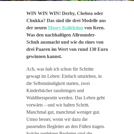
WIN WIN WIN! Derby, Chelsea oder
Chukka? Das sind die drei Modelle aus
der neuen
Mosey Kollektion
von Keen.
Was den nachhaltigen Allrounder-
Schuh ausmacht und wie du eines von
drei Paaren im Wert von rund 130 Euro
gewinnen kannst.
Ach, was hab ich schon für Schritte
gewagt im Leben: Einfach umziehen, in
die Selbstständigkeit starten, zwei
Kinderbücher rausbringen und
Waldtherapeutin werden. Das Leben geht
vorwärts – und wir halten Schritt.
Manchmal gut, manchmal weniger gut.
Umso besser, wenn wir dazu die
passenden Begleiter an den Füßen tragen.
Solche perfekten Begleiter sind die