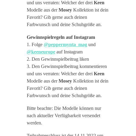
und uns verraten: Welcher der drei
Keen
Modelle aus der
Mosey
Kollektion ist dein
Favorit? Gib gerne auch deinen
Farbwunsch und deine Schuhgröße an.
Gewinnspielregeln auf Instagram
1. Folge
@peppermynta_mag
und
@keeneurope
auf Instagram
2. Den Gewinnspielbeitrag liken
3. Den Gewinnspielbeitrag kommentieren
und uns verraten: Welcher der drei
Keen
Modelle aus der
Mosey
Kollektion ist dein
Favorit? Gib gerne auch deinen
Farbwunsch und deine Schuhgröße an.
Bitte beachte: Die Modelle können nur
nach aktueller Verfügbarkeit versendet
werden.
Teilnahmeschluss ist der 14.11.2022 um