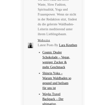
Waste, Slow Fashion,
Spiritualität, Yoga und
Frauenpower. Wenn sie nicht
in der Redaktion sitzt, findest
du die gelernte Waldbaden-
Leiterin meditierend unter
ihrem Lieblingsbaum.
Website
Latest Posts By
Lara Keuthen
Cosmic Dealer
Schokolade – Vegan,
weniger Zucker &
mehr Geschmack
Shinrin Yoku –
Warum Waldbaden so
gesund und heilsam
für uns ist
Wayks Travel
Backpack – Der
ultimative,