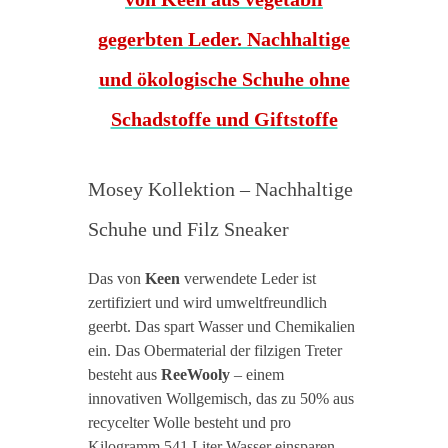
Mosey Kollektion – Nachhaltige
Schuhe und Filz Sneaker
Das von
Keen
verwendete Leder ist
zertifiziert und wird umweltfreundlich
geerbt. Das spart Wasser und Chemikalien
ein. Das Obermaterial der filzigen Treter
besteht aus
ReeWooly
– einem
innovativen Wollgemisch, das zu 50% aus
recycelter Wolle besteht und pro
Kilogramm 541 Liter Wasser einsparen