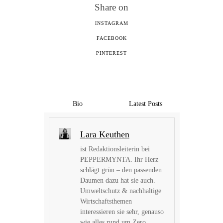
Share on
INSTAGRAM
FACEBOOK
PINTEREST
Bio
Latest Posts
Lara Keuthen
ist Redaktionsleiterin bei
PEPPERMYNTA. Ihr Herz
schlägt grün – den passenden
Daumen dazu hat sie auch.
Umweltschutz & nachhaltige
Wirtschaftsthemen
interessieren sie sehr, genauso
wie alles rund um Zero