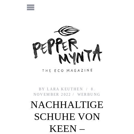
BY
LARA KEUTHEN
8.
NOVEMBER 2022
WERBUNG
NACHHALTIGE
SCHUHE VON
KEEN –