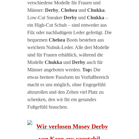
verschiedene Modelle für Frauen und
Männer:
Derby
,
Chelsea
und
Chukka
.
Low-Cut Sneaker
Derby
und
Chukka
–
ein High-Cut Schuh – sind entweder aus
Filz oder nachhaltigem Leder gefertigt. Die
bequemen
Chelsea
Boots bestehen aus
weichem Nubuk-Leder. Alle drei Modelle
sind für Frauen erhältlich, während die
Modelle
Chukka
und
Derby
auch für
Männer angeboten werden.
Top:
Die
etwas breitere Passform im Vorfußbereich
macht es uns möglich, ohne Engegefühl
abzurollen und den Zehen viel Platz zu
schenken, den wir für ein gesundes
Fußgefühl brauchen.