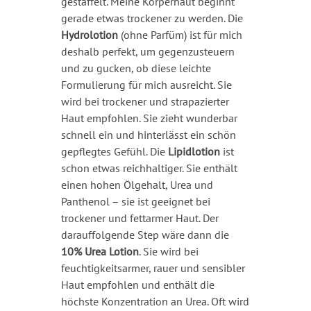
gestaffelt. Meine Körperhaut beginnt
gerade etwas trockener zu werden. Die
Hydrolotion
(ohne Parfüm) ist für mich
deshalb perfekt, um gegenzusteuern
und zu gucken, ob diese leichte
Formulierung für mich ausreicht. Sie
wird bei trockener und strapazierter
Haut empfohlen. Sie zieht wunderbar
schnell ein und hinterlässt ein schön
gepflegtes Gefühl. Die
Lipidlotion
ist
schon etwas reichhaltiger. Sie enthält
einen hohen Ölgehalt, Urea und
Panthenol – sie ist geeignet bei
trockener und fettarmer Haut. Der
darauffolgende Step wäre dann die
10% Urea Lotion
. Sie wird bei
feuchtigkeitsarmer, rauer und sensibler
Haut empfohlen und enthält die
höchste Konzentration an Urea. Oft wird