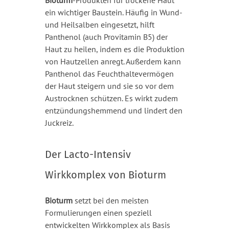
Bioturm
-Produkten für trockene Haut
ein wichtiger Baustein. Häufig in Wund-
und Heilsalben eingesetzt, hilft
Panthenol (auch Provitamin B5) der
Haut zu heilen, indem es die Produktion
von Hautzellen anregt. Außerdem kann
Panthenol das Feuchthaltevermögen
der Haut steigern und sie so vor dem
Austrocknen schützen. Es wirkt zudem
entzündungshemmend und lindert den
Juckreiz.
Der Lacto-Intensiv
Wirkkomplex von Bioturm
Bioturm
setzt bei den meisten
Formulierungen einen speziell
entwickelten Wirkkomplex als Basis