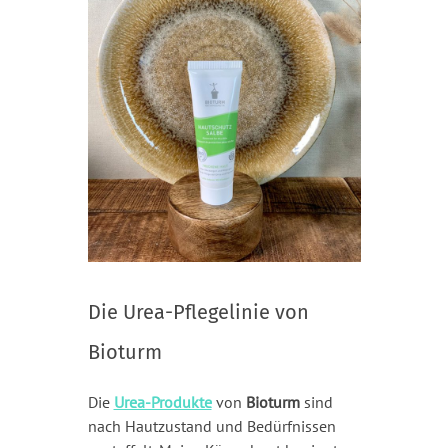
Die Urea-Pflegelinie von
Bioturm
Die
Urea-Produkte
von
Bioturm
sind
nach Hautzustand und Bedürfnissen