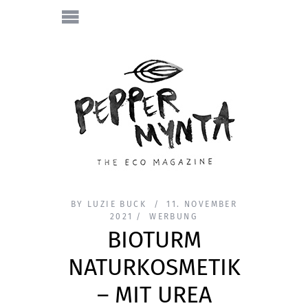
BY
LUZIE BUCK
11. NOVEMBER
2021
WERBUNG
BIOTURM
NATURKOSMETIK
– MIT UREA