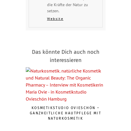
die Kräfte der Natur zu
setzen.
Website
Das könnte Dich auch noch
interessieren
KOSMETIKSTUDIO OVIESCHÖN –
GANZHEITLICHE HAUTPFLEGE MIT
NATURKOSMETIK
VITAMIN C 