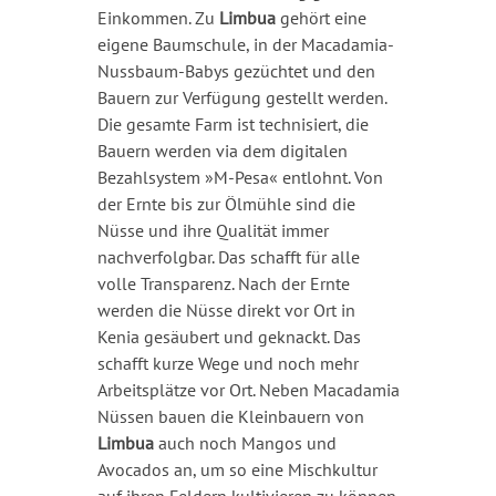
Einkommen. Zu
Limbua
gehört eine
eigene Baumschule, in der Macadamia-
Nussbaum-Babys gezüchtet und den
Bauern zur Verfügung gestellt werden.
Die gesamte Farm ist technisiert, die
Bauern werden via dem digitalen
Bezahlsystem »M-Pesa« entlohnt. Von
der Ernte bis zur Ölmühle sind die
Nüsse und ihre Qualität immer
nachverfolgbar. Das schafft für alle
volle Transparenz. Nach der Ernte
werden die Nüsse direkt vor Ort in
Kenia gesäubert und geknackt. Das
schafft kurze Wege und noch mehr
Arbeitsplätze vor Ort. Neben Macadamia
Nüssen bauen die Kleinbauern von
Limbua
auch noch Mangos und
Avocados an, um so eine Mischkultur
auf ihren Feldern kultivieren zu können.