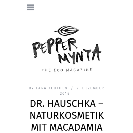
BY
LARA KEUTHEN
2. DEZEMBER
2018
DR. HAUSCHKA –
NATURKOSMETIK
MIT MACADAMIA