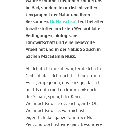
Wahre Schönheit beginnt nicht bei uns
im Bad, sondern im rücksichtsvollen
Umgang mit der Natur und ihren
Ressourcen.
Dr. Hauschka
*
legt bei allen
Inhaltsstoffen höchsten Wert auf faire
Bedingungen, biologische
Landwirtschaft und eine liebevolle
Arbeit mit und in der Natur. So auch in
Sachen Macadamia Nuss.
Als ich drei Jahre alt war, lernte ich ein
Gedicht, dass ich noch bis heute kann.
Es ist, zugegeben, das einzige, das ich
mir bis dato merken konnte. »Knackt
die Schale, springt der Kern,
Weihnachtsnüsse esse ich gern!« Oh,
Weihnachtsnüsse. Für mich ist
eigentlich das ganze Jahr über Nuss-
Zeit. Und doch ist eine ganz besondere