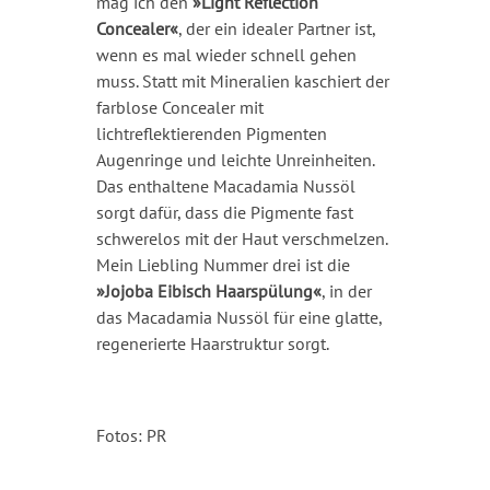
mag ich den
»Light Reflection
Concealer«
, der ein idealer Partner ist,
wenn es mal wieder schnell gehen
muss. Statt mit Mineralien kaschiert der
farblose Concealer mit
lichtreflektierenden Pigmenten
Augenringe und leichte Unreinheiten.
Das enthaltene Macadamia Nussöl
sorgt dafür, dass die Pigmente fast
schwerelos mit der Haut verschmelzen.
Mein Liebling Nummer drei ist die
»Jojoba Eibisch Haarspülung«
, in der
das Macadamia Nussöl für eine glatte,
regenerierte Haarstruktur sorgt.
Fotos: PR