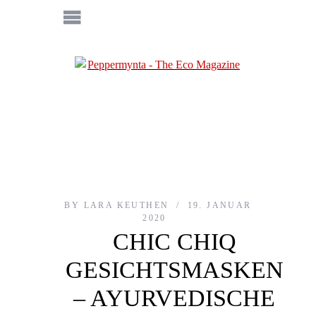
BY
LARA KEUTHEN
19. JANUAR
2020
CHIC CHIQ
GESICHTSMASKEN
– AYURVEDISCHE