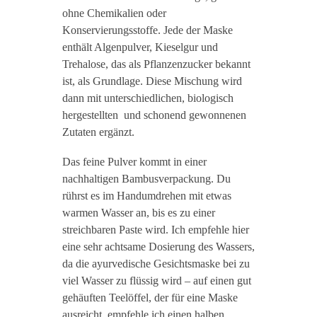
ohne Chemikalien oder
Konservierungsstoffe. Jede der Maske
enthält Algenpulver, Kieselgur und
Trehalose, das als Pflanzenzucker bekannt
ist, als Grundlage. Diese Mischung wird
dann mit unterschiedlichen, biologisch
hergestellten und schonend gewonnenen
Zutaten ergänzt.
Das feine Pulver kommt in einer
nachhaltigen Bambusverpackung. Du
rührst es im Handumdrehen mit etwas
warmen Wasser an, bis es zu einer
streichbaren Paste wird. Ich empfehle hier
eine sehr achtsame Dosierung des Wassers,
da die ayurvedische Gesichtsmaske bei zu
viel Wasser zu flüssig wird – auf einen gut
gehäuften Teelöffel, der für eine Maske
ausreicht, empfehle ich einen halben