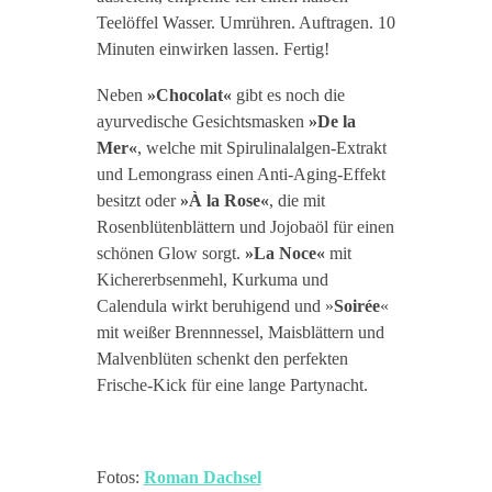
Teelöffel Wasser. Umrühren. Auftragen. 10
Minuten einwirken lassen. Fertig!
Neben
»Chocolat«
gibt es noch die
ayurvedische Gesichtsmasken
»De la
Mer«
, welche mit Spirulinalalgen-Extrakt
und Lemongrass einen Anti-Aging-Effekt
besitzt oder
»À la Rose«
, die mit
Rosenblütenblättern und Jojobaöl für einen
schönen Glow sorgt.
»La Noce«
mit
Kichererbsenmehl, Kurkuma und
Calendula wirkt beruhigend und »
Soirée
«
mit weißer Brennnessel, Maisblättern und
Malvenblüten schenkt den perfekten
Frische-Kick für eine lange Partynacht.
Fotos:
Roman Dachsel