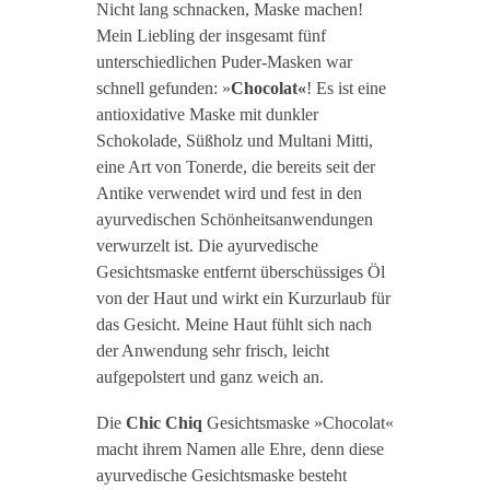
Nicht lang schnacken, Maske machen!
Mein Liebling der insgesamt fünf
unterschiedlichen Puder-Masken war
schnell gefunden: »
Chocolat«
! Es ist eine
antioxidative Maske mit dunkler
Schokolade, Süßholz und Multani Mitti,
eine Art von Tonerde, die bereits seit der
Antike verwendet wird und fest in den
ayurvedischen Schönheitsanwendungen
verwurzelt ist. Die ayurvedische
Gesichtsmaske entfernt überschüssiges Öl
von der Haut und wirkt ein Kurzurlaub für
das Gesicht. Meine Haut fühlt sich nach
der Anwendung sehr frisch, leicht
aufgepolstert und ganz weich an.
Die
Chic Chiq
Gesichtsmaske »Chocolat«
macht ihrem Namen alle Ehre, denn diese
ayurvedische Gesichtsmaske besteht