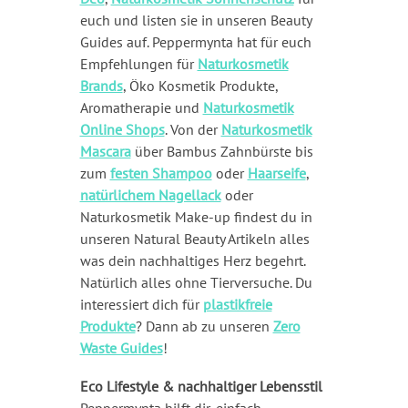
euch und listen sie in unseren Beauty
Guides auf. Peppermynta hat für euch
Empfehlungen für
Naturkosmetik
Brands
, Öko Kosmetik Produkte,
Aromatherapie und
Naturkosmetik
Online Shops
. Von der
Naturkosmetik
Mascara
über Bambus Zahnbürste bis
zum
festen Shampoo
oder
Haarseife
,
natürlichem Nagellack
oder
Naturkosmetik Make-up findest du in
unseren Natural Beauty Artikeln alles
was dein nachhaltiges Herz begehrt.
Natürlich alles ohne Tierversuche. Du
interessiert dich für
plastikfreie
Produkte
? Dann ab zu unseren
Zero
Waste Guides
!
Eco Lifestyle & nachhaltiger Lebensstil