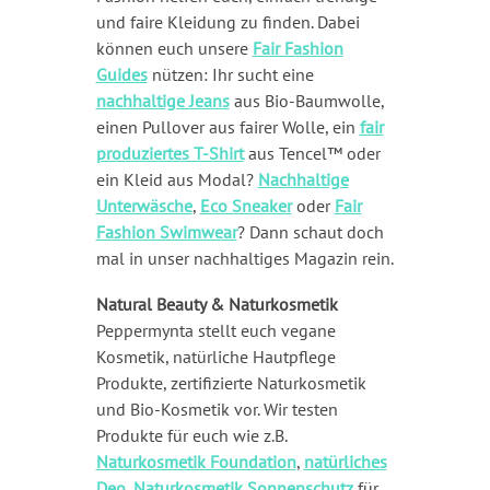
und faire Kleidung zu finden. Dabei
können euch unsere
Fair Fashion
Guides
nützen: Ihr sucht eine
nachhaltige Jeans
aus Bio-Baumwolle,
einen Pullover aus fairer Wolle, ein
fair
produziertes T-Shirt
aus Tencel™ oder
ein Kleid aus Modal?
Nachhaltige
Unterwäsche
,
Eco Sneaker
oder
Fair
Fashion Swimwear
? Dann schaut doch
mal in unser nachhaltiges Magazin rein.
Natural Beauty & Naturkosmetik
Peppermynta stellt euch vegane
Kosmetik, natürliche Hautpflege
Produkte, zertifizierte Naturkosmetik
und Bio-Kosmetik vor. Wir testen
Produkte für euch wie z.B.
Naturkosmetik Foundation
,
natürliches
Deo
,
Naturkosmetik Sonnenschutz
für