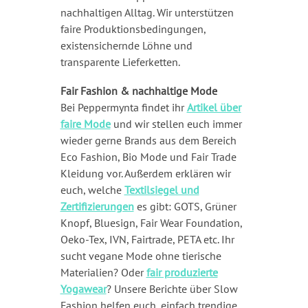
nachhaltigen Alltag. Wir unterstützen
faire Produktionsbedingungen,
existensichernde Löhne und
transparente Lieferketten.
Fair Fashion & nachhaltige Mode
Bei Peppermynta findet ihr
Artikel über
faire Mode
und wir stellen euch immer
wieder gerne Brands aus dem Bereich
Eco Fashion, Bio Mode und Fair Trade
Kleidung vor. Außerdem erklären wir
euch, welche
Textilsiegel und
Zertifizierungen
es gibt: GOTS, Grüner
Knopf, Bluesign, Fair Wear Foundation,
Oeko-Tex, IVN, Fairtrade, PETA etc. Ihr
sucht vegane Mode ohne tierische
Materialien? Oder
fair produzierte
Yogawear
? Unsere Berichte über Slow
Fashion helfen euch, einfach trendige