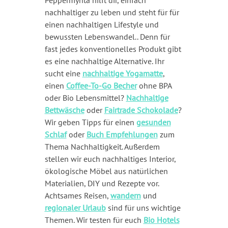
Peppermynta hilft dir, einfach
nachhaltiger zu leben und steht für für
einen nachhaltigen Lifestyle und
bewussten Lebenswandel.. Denn für
fast jedes konventionelles Produkt gibt
es eine nachhaltige Alternative. Ihr
sucht eine
nachhaltige Yogamatte
,
einen
Coffee-To-Go Becher
ohne BPA
oder Bio Lebensmittel?
Nachhaltige
Bettwäsche
oder
Fairtrade Schokolade
?
Wir geben Tipps für einen
gesunden
Schlaf
oder
Buch Empfehlungen
zum
Thema Nachhaltigkeit. Außerdem
stellen wir euch nachhaltiges Interior,
ökologische Möbel aus natürlichen
Materialien, DIY und Rezepte vor.
Achtsames Reisen,
wandern
und
regionaler Urlaub
sind für uns wichtige
Themen. Wir testen für euch
Bio Hotels