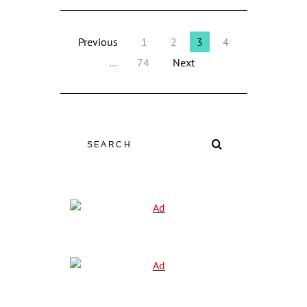
Previous
1
2
3
4
…
74
Next